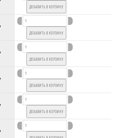
P
P
P
P
P
P