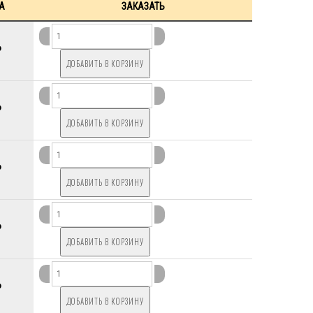
А
ЗАКАЗАТЬ
P
P
P
P
P