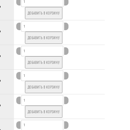
P
P
P
P
P