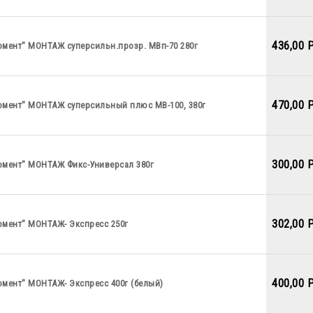
436,00 
омент" МОНТАЖ суперсильн.прозр. МВп-70 280г
470,00 
омент" МОНТАЖ суперсильный плюс МВ-100, 380г
300,00 
омент" МОНТАЖ Фикс-Универсал 380г
302,00 
омент" МОНТАЖ- Экспресс 250г
400,00 
омент" МОНТАЖ- Экспресс 400г (белый)