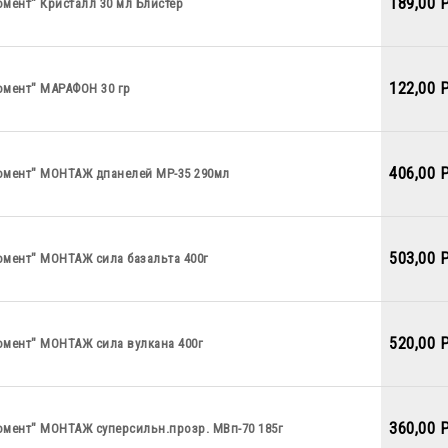
189,00 
мент" Кристалл 30 мл Блистер
122,00 
омент" МАРАФОН 30 гр
406,00 
омент" МОНТАЖ дпанелей МР-35 290мл
503,00 
омент" МОНТАЖ сила базальта 400г
520,00 
омент" МОНТАЖ сила вулкана 400г
360,00 
омент" МОНТАЖ суперсильн.прозр. МВп-70 185г