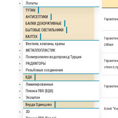
Лопаты
TYTAN
АНТИСЕПТИКИ
Гермети
БАЛКИ ДЕКОРАТИВНЫЕ
БЫТОВЫЕ СВЕТИЛЬНИКИ
ВАЛТЕК
Гермети
Вентили, клапаны, краны
280мл
МЕТАЛЛОПЛАСТИК
Полипропилен водопровод Турция
Герметик
РАДИАТОРЫ
стекол,
Резьбовые соединения
ВДК
Ламинированные
Герметик
Пленка ПВХ (ВДК)
Экошпон
Верда Одинцово
Клей "К
3D