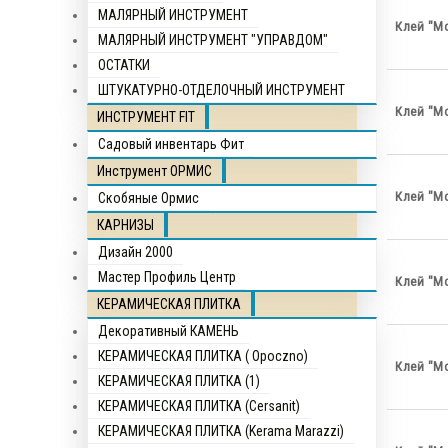
МАЛЯРНЫЙ ИНСТРУМЕНТ
Клей "Мо
МАЛЯРНЫЙ ИНСТРУМЕНТ "УПРАВДОМ"
ОСТАТКИ
ШТУКАТУРНО-ОТДЕЛОЧНЫЙ ИНСТРУМЕНТ
Клей "Мо
ИНСТРУМЕНТ FIT
Садовый инвентарь Фит
Инструмент ОРМИС
Клей "Мо
Скобяные Ормис
КАРНИЗЫ
Дизайн 2000
Мастер Профиль Центр
Клей "Мо
КЕРАМИЧЕСКАЯ ПЛИТКА
Декоративный КАМЕНЬ
КЕРАМИЧЕСКАЯ ПЛИТКА ( Opocznо)
Клей "М
КЕРАМИЧЕСКАЯ ПЛИТКА (1)
КЕРАМИЧЕСКАЯ ПЛИТКА (Cersanit)
КЕРАМИЧЕСКАЯ ПЛИТКА (Kerama Marazzi)