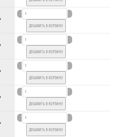
P
P
P
P
P