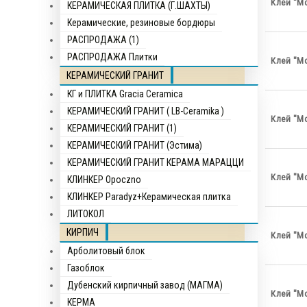
Клей "Мо
КЕРАМИЧЕСКАЯ ПЛИТКА (Г.ШАХТЫ)
Керамические, резиновые бордюры
РАСПРОДАЖА (1)
РАСПРОДАЖА Плитки
Клей "М
КЕРАМИЧЕСКИЙ ГРАНИТ
КГ и ПЛИТКА Gracia Ceramica
КЕРАМИЧЕСКИЙ ГРАНИТ ( LB-Ceramika )
Клей "М
КЕРАМИЧЕСКИЙ ГРАНИТ (1)
КЕРАМИЧЕСКИЙ ГРАНИТ (Эстима)
КЕРАМИЧЕСКИЙ ГРАНИТ КЕРАМА МАРАЦЦИ
Клей "М
КЛИНКЕР Opocznо
КЛИНКЕР Paradyz+Керамическая плитка
ЛИТОКОЛ
КИРПИЧ
Клей "М
Арболитовый блок
Газоблок
Дубенский кирпичный завод (МАГМА)
Клей "М
КЕРМА