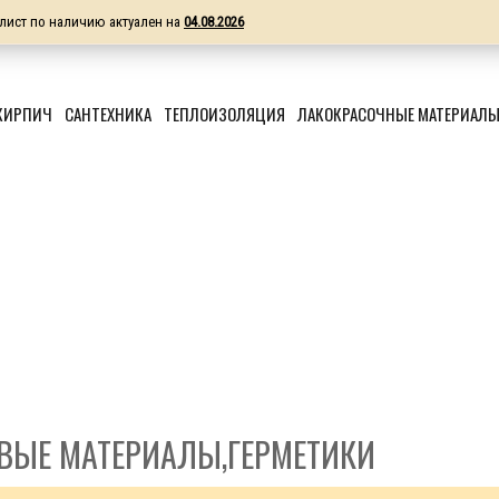
лист по наличию актуален на
04.08.2026
КИРПИЧ
САНТЕХНИКА
ТЕПЛОИЗОЛЯЦИЯ
ЛАКОКРАСОЧНЫЕ МАТЕРИАЛ
ВЫЕ МАТЕРИАЛЫ,ГЕРМЕТИКИ