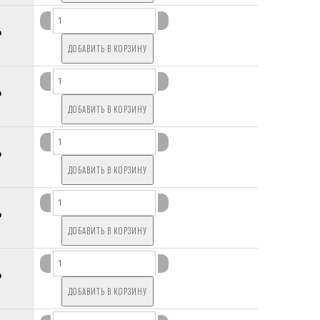
P
P
P
P
P