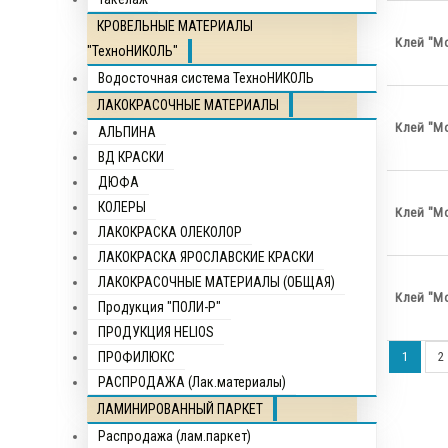
КРОВЕЛЬНЫЕ МАТЕРИАЛЫ
Клей "М
"ТехноНИКОЛЬ"
Водосточная система ТехноНИКОЛЬ
ЛАКОКРАСОЧНЫЕ МАТЕРИАЛЫ
Клей "М
АЛЬПИНА
ВД КРАСКИ
ДЮФА
КОЛЕРЫ
Клей "Мо
ЛАКОКРАСКА ОЛЕКОЛОР
ЛАКОКРАСКА ЯРОСЛАВСКИЕ КРАСКИ
ЛАКОКРАСОЧНЫЕ МАТЕРИАЛЫ (ОБЩАЯ)
Клей "Мо
Продукция "ПОЛИ-Р"
ПРОДУКЦИЯ HELIOS
ПРОФИЛЮКС
1
2
РАСПРОДАЖА (Лак.материалы)
ЛАМИНИРОВАННЫЙ ПАРКЕТ
Распродажа (лам.паркет)