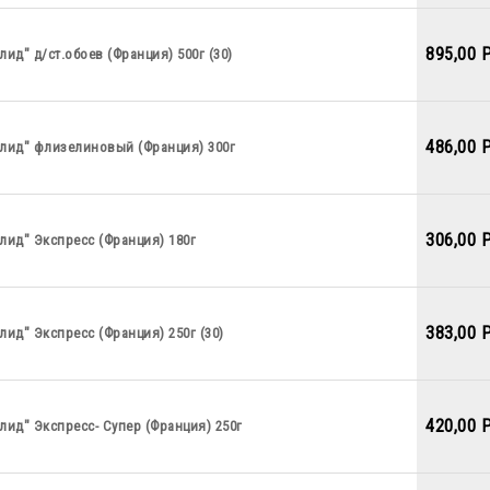
895,00 
лид" д/ст.обоев (Франция) 500г (30)
486,00 
елид" флизелиновый (Франция) 300г
306,00 
лид" Экспресс (Франция) 180г
383,00 
лид" Экспресс (Франция) 250г (30)
420,00 
лид" Экспресс- Супер (Франция) 250г