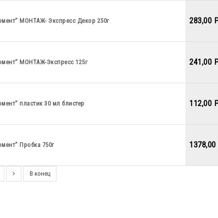
283,00 
омент" МОНТАЖ- Экспресс Декор 250г
241,00 
омент" МОНТАЖ-Экспресс 125г
112,00 
мент" пластик 30 мл блистер
1378,00
мент" Пробка 750г
В конец