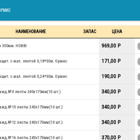
ОРМИС
НАИМЕНОВАНИЕ
ЗАПАС
ЦЕНА
969,00 P
 350мм. HOBBI
171,00 P
ащит. с мал. лентой 0,18*30м. Ормис
190,00 P
ащит. с мал. лентой 0,24*30м. Ормис
340,00 P
ажд.№0 листы 240х170мм(10 шт.)
340,00 P
ажд.№10 листы 240х170мм(10 шт.)
340,00 P
ажд.№12 листы 240х170мм(10 шт.)
370,00 P
ажд.№16 листы 240х170мм(10 шт.)