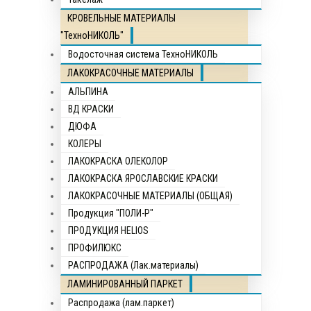
КРОВЕЛЬНЫЕ МАТЕРИАЛЫ
"ТехноНИКОЛЬ"
Водосточная система ТехноНИКОЛЬ
ЛАКОКРАСОЧНЫЕ МАТЕРИАЛЫ
АЛЬПИНА
ВД КРАСКИ
ДЮФА
КОЛЕРЫ
ЛАКОКРАСКА ОЛЕКОЛОР
ЛАКОКРАСКА ЯРОСЛАВСКИЕ КРАСКИ
ЛАКОКРАСОЧНЫЕ МАТЕРИАЛЫ (ОБЩАЯ)
Продукция "ПОЛИ-Р"
ПРОДУКЦИЯ HELIOS
ПРОФИЛЮКС
РАСПРОДАЖА (Лак.материалы)
ЛАМИНИРОВАННЫЙ ПАРКЕТ
Распродажа (лам.паркет)