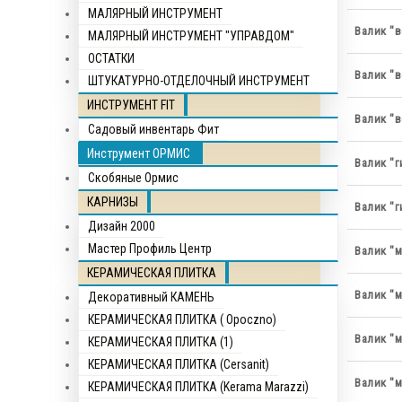
МАЛЯРНЫЙ ИНСТРУМЕНТ
Валик "
МАЛЯРНЫЙ ИНСТРУМЕНТ "УПРАВДОМ"
ОСТАТКИ
Валик "
ШТУКАТУРНО-ОТДЕЛОЧНЫЙ ИНСТРУМЕНТ
ИНСТРУМЕНТ FIT
Валик "
Садовый инвентарь Фит
Инструмент ОРМИС
Валик "г
Скобяные Ормис
КАРНИЗЫ
Валик "г
Дизайн 2000
Мастер Профиль Центр
Валик "
КЕРАМИЧЕСКАЯ ПЛИТКА
Валик "
Декоративный КАМЕНЬ
КЕРАМИЧЕСКАЯ ПЛИТКА ( Opocznо)
Валик "
КЕРАМИЧЕСКАЯ ПЛИТКА (1)
КЕРАМИЧЕСКАЯ ПЛИТКА (Cersanit)
Валик "
КЕРАМИЧЕСКАЯ ПЛИТКА (Kerama Marazzi)