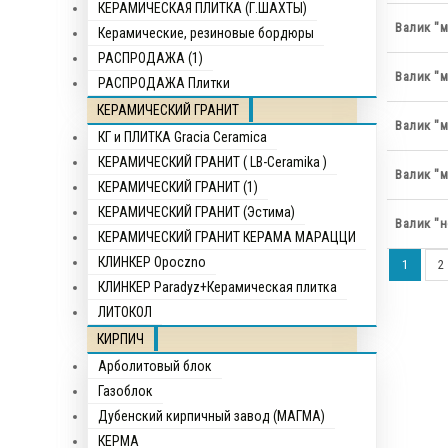
КЕРАМИЧЕСКАЯ ПЛИТКА (Г.ШАХТЫ)
Валик "
Керамические, резиновые бордюры
РАСПРОДАЖА (1)
Валик "
РАСПРОДАЖА Плитки
КЕРАМИЧЕСКИЙ ГРАНИТ
Валик "
КГ и ПЛИТКА Gracia Ceramica
КЕРАМИЧЕСКИЙ ГРАНИТ ( LB-Ceramika )
Валик "
КЕРАМИЧЕСКИЙ ГРАНИТ (1)
КЕРАМИЧЕСКИЙ ГРАНИТ (Эстима)
Валик "
КЕРАМИЧЕСКИЙ ГРАНИТ КЕРАМА МАРАЦЦИ
КЛИНКЕР Opocznо
1
2
КЛИНКЕР Paradyz+Керамическая плитка
ЛИТОКОЛ
КИРПИЧ
Арболитовый блок
Газоблок
Дубенский кирпичный завод (МАГМА)
КЕРМА