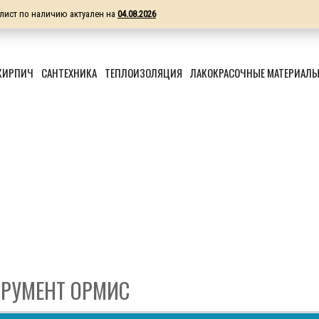
лист по наличию актуален на
04.08.2026
КИРПИЧ
САНТЕХНИКА
ТЕПЛОИЗОЛЯЦИЯ
ЛАКОКРАСОЧНЫЕ МАТЕРИАЛ
РУМЕНТ ОРМИС