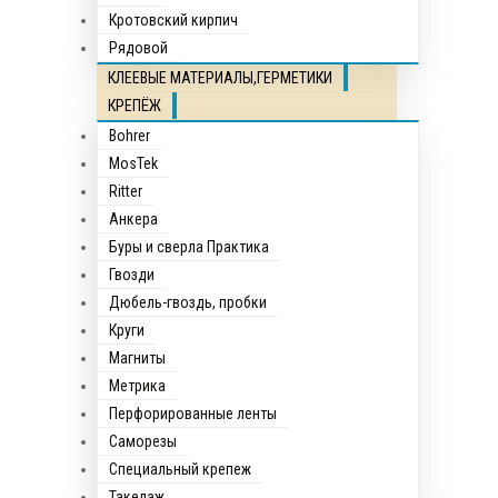
Кротовский кирпич
Рядовой
КЛЕЕВЫЕ МАТЕРИАЛЫ,ГЕРМЕТИКИ
КРЕПЁЖ
Bohrer
MosTek
Ritter
Анкера
Буры и сверла Практика
Гвозди
Дюбель-гвоздь, пробки
Круги
Магниты
Метрика
Перфорированные ленты
Саморезы
Специальный крепеж
Такелаж