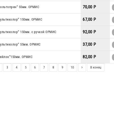
70,00 P
мольтопрен" 55мм. ОРМИС
67,00 P
мультиколор" 150мм. ОРМИС
92,00 P
мультиколор" 150мм. с ручкой ОРМИС
37,00 P
мультиколор" 55мм. ОРМИС
82,00 P
нейлон"150мм. ОРМИС
3
4
5
6
7
8
9
10
В конец