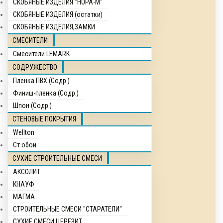
СКОБЯНЫЕ ИЗДЕЛИЯ "НОРА-М"
СКОБЯНЫЕ ИЗДЕЛИЯ (остатки)
СКОБЯНЫЕ ИЗДЕЛИЯ,ЗАМКИ
СМЕСИТЕЛИ
Смесители LEMARK
СОДРУЖЕСТВО
Пленка ПВХ (Содр.)
Финиш-пленка (Содр.)
Шпон (Содр.)
СТЕНОВЫЕ ПОКРЫТИЯ
Wellton
Ст.обои
СУХИЕ СТРОИТЕЛЬНЫЕ СМЕСИ
АКСОЛИТ
КНАУФ
МАГМА
СТРОИТЕЛЬНЫЕ СМЕСИ "СТАРАТЕЛИ"
СУХИЕ СМЕСИ ЦЕРЕЗИТ