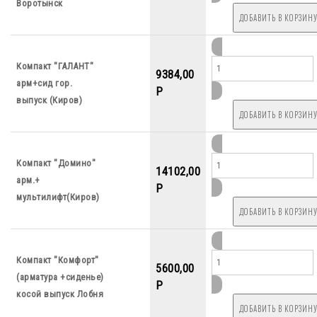
Воротынск
Компакт "ГАЛАНТ"
9384,00
арм+сид гор.
P
выпуск (Киров)
Компакт "Домино"
14102,00
арм.+
P
мультилифт(Киров)
Компакт "Комфорт"
5600,00
(арматура +сиденье)
P
косой выпуск Лобня