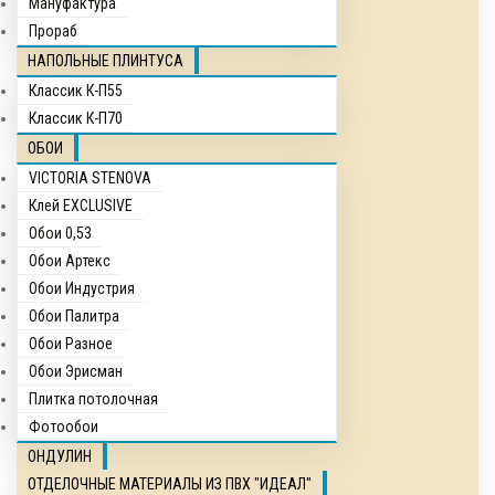
Мануфактура
Прораб
НАПОЛЬНЫЕ ПЛИНТУСА
Классик К-П55
Классик К-П70
ОБОИ
VICTORIA STENOVA
Клей EXCLUSIVE
Обои 0,53
Обои Артекс
Обои Индустрия
Обои Палитра
Обои Разное
Обои Эрисман
Плитка потолочная
Фотообои
ОНДУЛИН
ОТДЕЛОЧНЫЕ МАТЕРИАЛЫ ИЗ ПВХ "ИДЕАЛ"