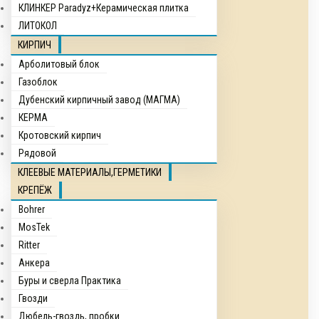
КЛИНКЕР Paradyz+Керамическая плитка
ЛИТОКОЛ
КИРПИЧ
Арболитовый блок
Газоблок
Дубенский кирпичный завод (МАГМА)
КЕРМА
Кротовский кирпич
Рядовой
КЛЕЕВЫЕ МАТЕРИАЛЫ,ГЕРМЕТИКИ
КРЕПЁЖ
Bohrer
MosTek
Ritter
Анкера
Буры и сверла Практика
Гвозди
Дюбель-гвоздь, пробки