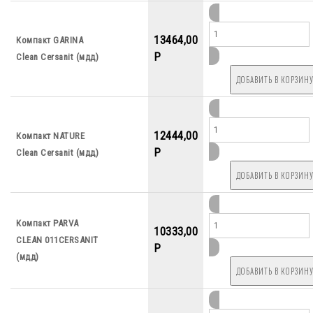
13464,00
Компакт GARINA
P
Clean Cersanit (мдд)
12444,00
Компакт NATURE
P
Clean Cersanit (мдд)
Компакт PARVA
10333,00
CLEAN 011CERSANIT
P
(мдд)