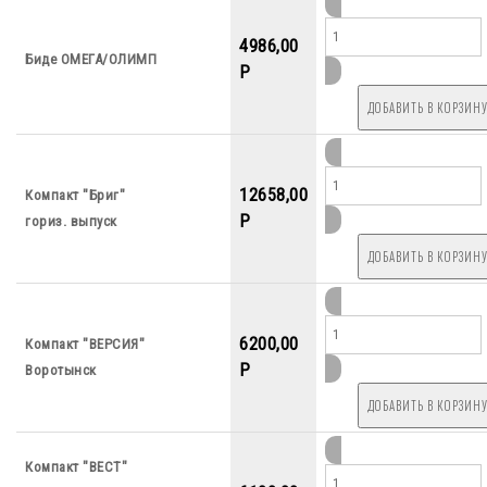
4986,00
Биде ОМЕГА/ОЛИМП
P
12658,00
Компакт "Бриг"
P
гориз. выпуск
6200,00
Компакт "ВЕРСИЯ"
P
Воротынск
Компакт "ВЕСТ"