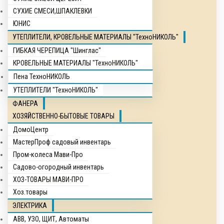
СУХИЕ СМЕСИ,ШПАКЛЕВКИ
ЮНИС
УТЕПЛИТЕЛИ, КРОВЕЛЬНЫЕ МАТЕРИАЛЫ "ТехноНИКОЛЬ"
ГИБКАЯ ЧЕРЕПИЦА "Шинглас"
КРОВЕЛЬНЫЕ МАТЕРИАЛЫ "ТехноНИКОЛЬ"
Пена ТехноНИКОЛЬ
УТЕПЛИТЕЛИ "ТехноНИКОЛЬ"
ФАНЕРА
ХОЗЯЙСТВЕННО-БЫТОВЫЕ ТОВАРЫ
ДомоЦентр
МастерПроф садовый инвентарь
Пром-колеса Мави-Про
Садово-огородный инвентарь
ХОЗ-ТОВАРЫ МАВИ-ПРО
Хоз.товары
ЭЛЕКТРИКА
ABB, УЗО, ЩИТ, Автоматы