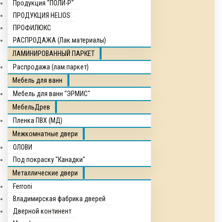
Продукция "ПОЛИ-Р"
ПРОДУКЦИЯ HELIOS
ПРОФИЛЮКС
РАСПРОДАЖА (Лак.материалы)
ЛАМИНИРОВАННЫЙ ПАРКЕТ
Распродажа (лам.паркет)
Мебель для ванн
Мебель для ванн "ЭРМИС"
МебельДрев
Пленка ПВХ (МД)
Межкомнатные двери
ОЛОВИ
Под покраску "Канадки"
Металлические двери
Ferroni
Владимирская фабрика дверей
Дверной континент