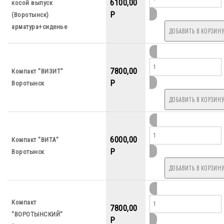
6100,00
косой выпуск
P
(Воротынск)
арматура+сиденье
7800,00
Компакт "ВИЗИТ"
P
Воротынск
6000,00
Компакт "ВИТА"
P
Воротынск
Компакт
7800,00
"ВОРОТЫНСКИЙ"
P