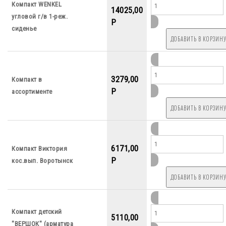
Компакт WENKEL
14025,00
угловой г/в 1-реж.
P
сиденье
3279,00
Компакт в
P
ассортименте
6171,00
Компакт Виктория
P
кос.вып. Воротынск
Компакт детский
5110,00
"ВЕРШОК" (арматура