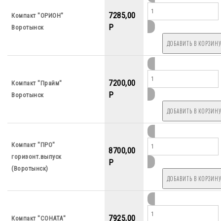
7285,00
Компакт "ОРИОН"
P
Воротынск
7200,00
Компакт "Прайм"
P
Воротынск
Компакт "ПРО"
8700,00
горизонт.выпуск
P
(Воротынск)
7925,00
Компакт "СОНАТА"