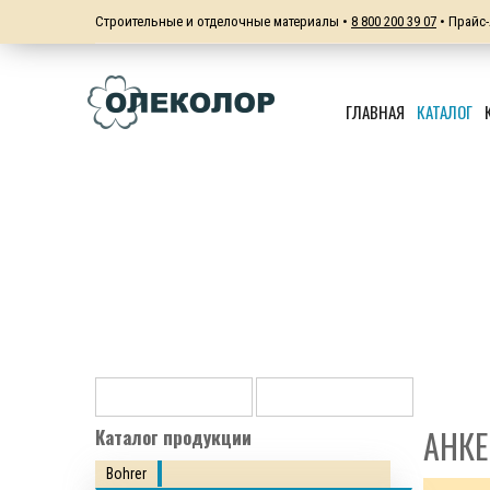
Строительные и отделочные материалы •
8 800 200 39 07
• Прайс-
ГЛАВНАЯ
КАТАЛОГ
АНКЕ
Каталог продукции
Bohrer