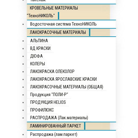
КРОВЕЛЬНЫЕ МАТЕРИАЛЫ
"ТехноНИКОЛЬ"
Водосточная система ТехноНИКОЛЬ
ЛАКОКРАСОЧНЫЕ МАТЕРИАЛЫ
АЛЬПИНА
ВД КРАСКИ
ДЮФА
КОЛЕРЫ
ЛАКОКРАСКА ОЛЕКОЛОР
ЛАКОКРАСКА ЯРОСЛАВСКИЕ КРАСКИ
ЛАКОКРАСОЧНЫЕ МАТЕРИАЛЫ (ОБЩАЯ)
Продукция "ПОЛИ-Р"
ПРОДУКЦИЯ HELIOS
ПРОФИЛЮКС
РАСПРОДАЖА (Лак.материалы)
ЛАМИНИРОВАННЫЙ ПАРКЕТ
Распродажа (лам.паркет)