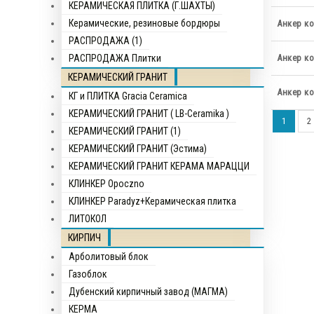
КЕРАМИЧЕСКАЯ ПЛИТКА (Г.ШАХТЫ)
Керамические, резиновые бордюры
Анкер ко
РАСПРОДАЖА (1)
РАСПРОДАЖА Плитки
Анкер ко
КЕРАМИЧЕСКИЙ ГРАНИТ
Анкер ко
КГ и ПЛИТКА Gracia Ceramica
КЕРАМИЧЕСКИЙ ГРАНИТ ( LB-Ceramika )
1
2
КЕРАМИЧЕСКИЙ ГРАНИТ (1)
КЕРАМИЧЕСКИЙ ГРАНИТ (Эстима)
КЕРАМИЧЕСКИЙ ГРАНИТ КЕРАМА МАРАЦЦИ
КЛИНКЕР Opocznо
КЛИНКЕР Paradyz+Керамическая плитка
ЛИТОКОЛ
КИРПИЧ
Арболитовый блок
Газоблок
Дубенский кирпичный завод (МАГМА)
КЕРМА