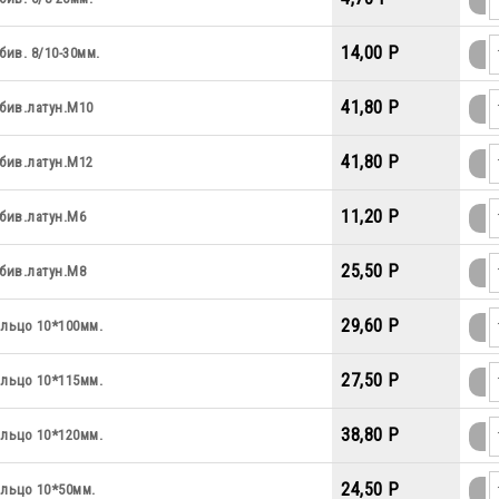
14,00 P
бив. 8/10-30мм.
41,80 P
бив.латун.М10
41,80 P
бив.латун.М12
11,20 P
бив.латун.М6
25,50 P
бив.латун.М8
29,60 P
льцо 10*100мм.
27,50 P
льцо 10*115мм.
38,80 P
льцо 10*120мм.
24,50 P
льцо 10*50мм.