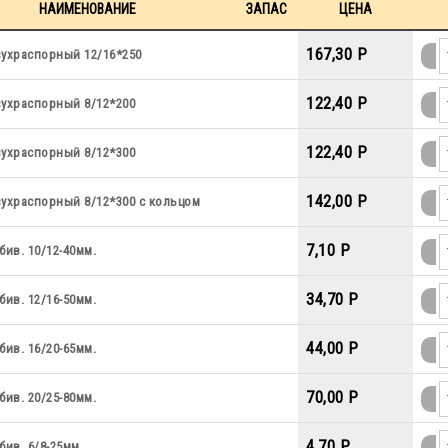
НАИМЕНОВАНИЕ
ЗАПАС
ЦЕНА
167,30 P
вухраспорный 12/16*250
122,40 P
вухраспорный 8/12*200
122,40 P
вухраспорный 8/12*300
142,00 P
вухраспорный 8/12*300 с кольцом
7,10 P
бив. 10/12-40мм.
34,70 P
бив. 12/16-50мм.
44,00 P
бив. 16/20-65мм.
70,00 P
бив. 20/25-80мм.
4,70 P
бив. 6/8-25мм.