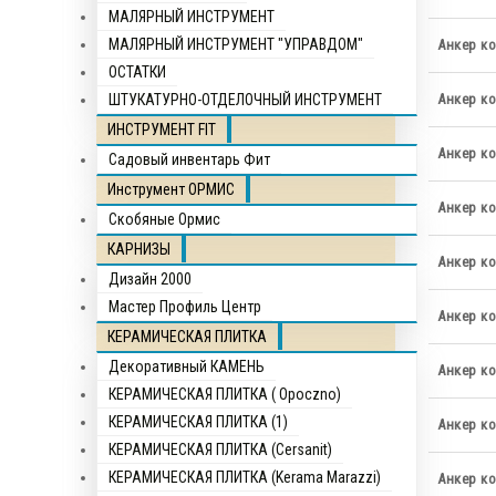
МАЛЯРНЫЙ ИНСТРУМЕНТ
МАЛЯРНЫЙ ИНСТРУМЕНТ "УПРАВДОМ"
Анкер ко
ОСТАТКИ
ШТУКАТУРНО-ОТДЕЛОЧНЫЙ ИНСТРУМЕНТ
Анкер ко
ИНСТРУМЕНТ FIT
Анкер ко
Садовый инвентарь Фит
Инструмент ОРМИС
Анкер ко
Скобяные Ормис
КАРНИЗЫ
Анкер ко
Дизайн 2000
Мастер Профиль Центр
Анкер ко
КЕРАМИЧЕСКАЯ ПЛИТКА
Декоративный КАМЕНЬ
Анкер ко
КЕРАМИЧЕСКАЯ ПЛИТКА ( Opocznо)
КЕРАМИЧЕСКАЯ ПЛИТКА (1)
Анкер ко
КЕРАМИЧЕСКАЯ ПЛИТКА (Cersanit)
КЕРАМИЧЕСКАЯ ПЛИТКА (Kerama Marazzi)
Анкер ко