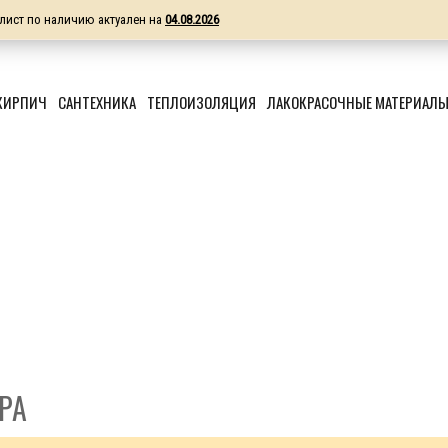
лист по наличию актуален на
04.08.2026
КИРПИЧ
САНТЕХНИКА
ТЕПЛОИЗОЛЯЦИЯ
ЛАКОКРАСОЧНЫЕ МАТЕРИАЛ
РА