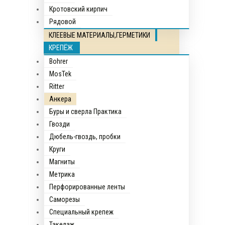
Кротовский кирпич
Рядовой
КЛЕЕВЫЕ МАТЕРИАЛЫ,ГЕРМЕТИКИ
КРЕПЁЖ
Bohrer
MosTek
Ritter
Анкера
Буры и сверла Практика
Гвозди
Дюбель-гвоздь, пробки
Круги
Магниты
Метрика
Перфорированные ленты
Саморезы
Специальный крепеж
Такелаж