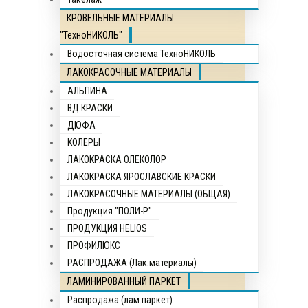
КРОВЕЛЬНЫЕ МАТЕРИАЛЫ
"ТехноНИКОЛЬ"
Водосточная система ТехноНИКОЛЬ
ЛАКОКРАСОЧНЫЕ МАТЕРИАЛЫ
АЛЬПИНА
ВД КРАСКИ
ДЮФА
КОЛЕРЫ
ЛАКОКРАСКА ОЛЕКОЛОР
ЛАКОКРАСКА ЯРОСЛАВСКИЕ КРАСКИ
ЛАКОКРАСОЧНЫЕ МАТЕРИАЛЫ (ОБЩАЯ)
Продукция "ПОЛИ-Р"
ПРОДУКЦИЯ HELIOS
ПРОФИЛЮКС
РАСПРОДАЖА (Лак.материалы)
ЛАМИНИРОВАННЫЙ ПАРКЕТ
Распродажа (лам.паркет)