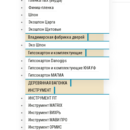
Пленка ПВХ (Верда)
Финиш-пленка
Шпон
Экошпон Царга
Экошпон Щитовые
Владимирская фабрикка дверей
Эко Шпон
Гипсокартон и комплектующие
Гипсокартон Danogips
Гипсокартон и комплектующие КНАУФ
Гипсокартон МАГМА
ДЕРЕВЯННАЯ ВАГОНКА
ИНСТРУМЕНТ
ИНСТРУМЕНТ FIT
Инструмент MATRIX
Инструмент ВИХРЬ
Инструмент МАВИ ПРО
Инструмент ОРМИС