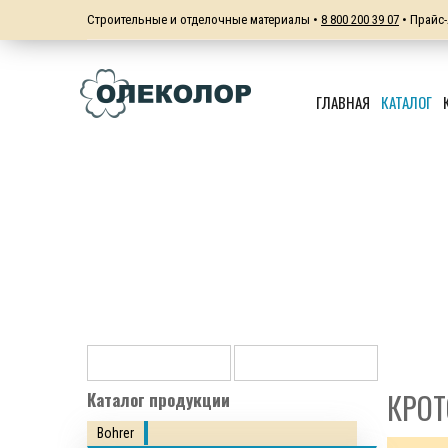
Строительные и отделочные материалы •
8 800 200 39 07
• Прайс-
ГЛАВНАЯ
КАТАЛОГ
КРОТ
Каталог продукции
Bohrer