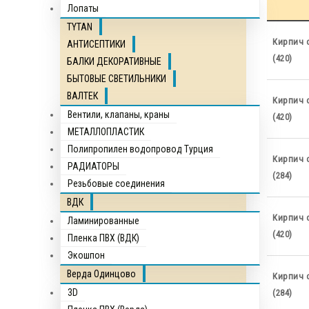
Лопаты
TYTAN
Кирпич 
АНТИСЕПТИКИ
(420)
БАЛКИ ДЕКОРАТИВНЫЕ
БЫТОВЫЕ СВЕТИЛЬНИКИ
ВАЛТЕК
Кирпич 
Вентили, клапаны, краны
(420)
МЕТАЛЛОПЛАСТИК
Полипропилен водопровод Турция
Кирпич 
РАДИАТОРЫ
(284)
Резьбовые соединения
ВДК
Кирпич 
Ламинированные
(420)
Пленка ПВХ (ВДК)
Экошпон
Верда Одинцово
Кирпич 
3D
(284)