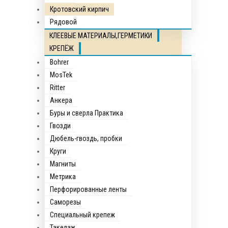
Кротовский кирпич
Рядовой
КЛЕЕВЫЕ МАТЕРИАЛЫ,ГЕРМЕТИКИ
КРЕПЁЖ
Bohrer
MosTek
Ritter
Анкера
Буры и сверла Практика
Гвозди
Дюбель-гвоздь, пробки
Круги
Магниты
Метрика
Перфорированные ленты
Саморезы
Специальный крепеж
Такелаж