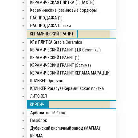
КЕРАМИЧЕСКАЯ ПЛИТКА (Г.ШАХТЫ)
Керамические, резиновые бордюры
РАСПРОДАЖА (1)
РАСПРОДАЖА Плитки
КЕРАМИЧЕСКИЙ ГРАНИТ
КГ и ПЛИТКА Gracia Ceramica
КЕРАМИЧЕСКИЙ ГРАНИТ ( LB-Ceramika )
КЕРАМИЧЕСКИЙ ГРАНИТ (1)
КЕРАМИЧЕСКИЙ ГРАНИТ (Эстима)
КЕРАМИЧЕСКИЙ ГРАНИТ КЕРАМА МАРАЦЦИ
КЛИНКЕР Opocznо
КЛИНКЕР Paradyz+Керамическая плитка
ЛИТОКОЛ
КИРПИЧ
Арболитовый блок
Газоблок
Дубенский кирпичный завод (МАГМА)
КЕРМА