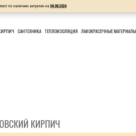
лист по наличию актуален на
04.08.2026
КИРПИЧ
САНТЕХНИКА
ТЕПЛОИЗОЛЯЦИЯ
ЛАКОКРАСОЧНЫЕ МАТЕРИАЛ
ОВСКИЙ КИРПИЧ