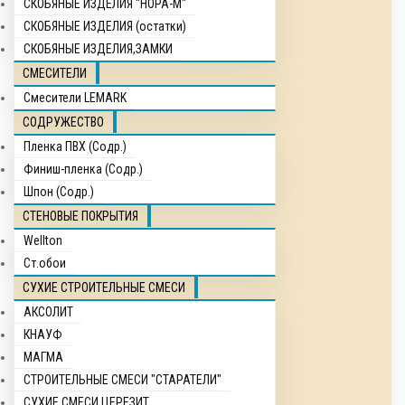
СКОБЯНЫЕ ИЗДЕЛИЯ "НОРА-М"
СКОБЯНЫЕ ИЗДЕЛИЯ (остатки)
СКОБЯНЫЕ ИЗДЕЛИЯ,ЗАМКИ
СМЕСИТЕЛИ
Смесители LEMARK
СОДРУЖЕСТВО
Пленка ПВХ (Содр.)
Финиш-пленка (Содр.)
Шпон (Содр.)
СТЕНОВЫЕ ПОКРЫТИЯ
Wellton
Ст.обои
СУХИЕ СТРОИТЕЛЬНЫЕ СМЕСИ
АКСОЛИТ
КНАУФ
МАГМА
СТРОИТЕЛЬНЫЕ СМЕСИ "СТАРАТЕЛИ"
СУХИЕ СМЕСИ ЦЕРЕЗИТ