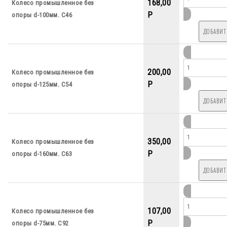
168,00
Колесо промышленное без
P
опоры d-100мм. С46
200,00
Колесо промышленное без
P
опоры d-125мм. С54
350,00
Колесо промышленное без
P
опоры d-160мм. С63
107,00
Колесо промышленное без
P
опоры d-75мм. С92