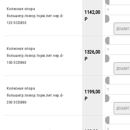
Колесная опора
1142,00
большегр.повор.торм.лит.чер.d-
P
125 SCDB55
Колесная опора
1326,00
большегр.повор.торм.лит.чер.d-
P
150 SCDB63
Колесная опора
1199,00
большегр.повор.торм.лит.чер.d-
P
200 SCDB80