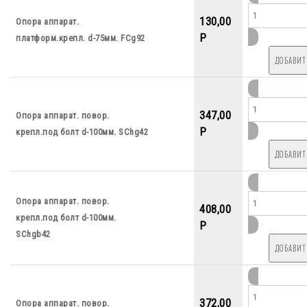
130,00
Опора аппарат.
P
платформ.крепл. d-75мм. FCg92
347,00
Опора аппарат. повор.
P
крепл.под болт d-100мм. SChg42
Опора аппарат. повор.
408,00
крепл.под болт d-100мм.
P
SChgb42
372,00
Опора аппарат. повор.