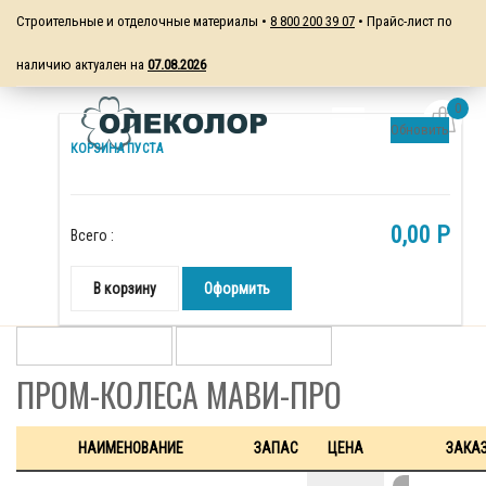
Строительные и отделочные материалы •
8 800 200 39 07
• Прайс-лист по
наличию актуален на
07.08.2026
0
Обновить
КОРЗИНА ПУСТА
0,00 P
Всего :
В корзину
Оформить
ПРОМ-КОЛЕСА МАВИ-ПРО
НАИМЕНОВАНИЕ
ЗАПАС
ЦЕНА
ЗАКА