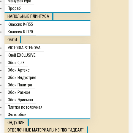
Мануфактура
Прораб
НАПОЛЬНЫЕ ПЛИНТУСА
Классик К-П55
Классик К-П70
ОБОИ
VICTORIA STENOVA
Клей EXCLUSIVE
Обои 0,53
Обои Артекс
Обои Индустрия
Обои Палитра
Обои Разное
Обои Эрисман
Плитка потолочная
Фотообои
ОНДУЛИН
ОТДЕЛОЧНЫЕ МАТЕРИАЛЫ ИЗ ПВХ "ИДЕАЛ"