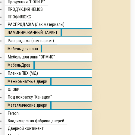
Продукция "ПОЛИ-Р"
ПРОДУКЦИЯ HELIOS
ПРОФИЛЮКС
РАСПРОДАЖА (Лак.материалы)
ЛАМИНИРОВАННЫЙ ПАРКЕТ
Распродажа (лам.паркет)
Мебель для ванн
Мебель для ванн "ЭРМИС"
МебельДрев
Пленка ПВХ (МД)
Межкомнатные двери
ОЛОВИ
Под покраску "Канадки"
Металлические двери
Ferroni
Владимирская фабрика дверей
Дверной континент