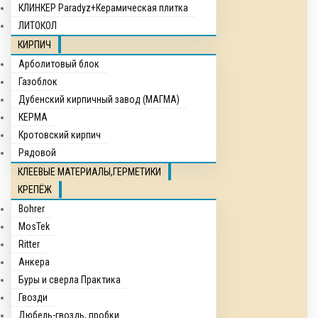
КЛИНКЕР Paradyz+Керамическая плитка
ЛИТОКОЛ
КИРПИЧ
Арболитовый блок
Газоблок
Дубенский кирпичный завод (МАГМА)
КЕРМА
Кротовский кирпич
Рядовой
КЛЕЕВЫЕ МАТЕРИАЛЫ,ГЕРМЕТИКИ
КРЕПЁЖ
Bohrer
MosTek
Ritter
Анкера
Буры и сверла Практика
Гвозди
Дюбель-гвоздь, пробки