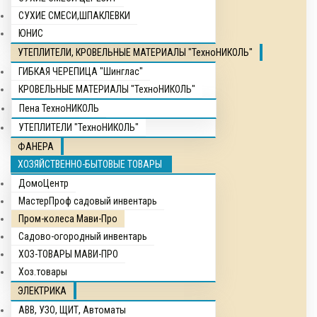
СУХИЕ СМЕСИ,ШПАКЛЕВКИ
ЮНИС
УТЕПЛИТЕЛИ, КРОВЕЛЬНЫЕ МАТЕРИАЛЫ "ТехноНИКОЛЬ"
ГИБКАЯ ЧЕРЕПИЦА "Шинглас"
КРОВЕЛЬНЫЕ МАТЕРИАЛЫ "ТехноНИКОЛЬ"
Пена ТехноНИКОЛЬ
УТЕПЛИТЕЛИ "ТехноНИКОЛЬ"
ФАНЕРА
ХОЗЯЙСТВЕННО-БЫТОВЫЕ ТОВАРЫ
ДомоЦентр
МастерПроф садовый инвентарь
Пром-колеса Мави-Про
Садово-огородный инвентарь
ХОЗ-ТОВАРЫ МАВИ-ПРО
Хоз.товары
ЭЛЕКТРИКА
ABB, УЗО, ЩИТ, Автоматы