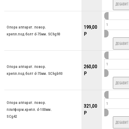
199,00
Опора аппарат. повор.
P
крепл.под болт d-75мм. SChg93
260,00
Опора аппарат. повор.
P
крепл.под болт d-75мм. SChgb93
Опора аппарат. повор.
321,00
платформ.крепл. d-100мм.
P
SCg42