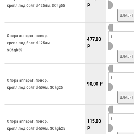
P
крепл.под болт d-125мм. SChg55
Опора аппарат. повор.
477,00
крепл.под болт d-125мм.
P
SChgb55
Опора аппарат. повор.
90,00 P
крепл.под болт d-50мм. SChg25
115,00
Опора аппарат. повор.
P
крепл.под болт d-50мм. SChgb25