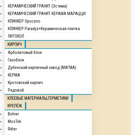
КЕРАМИЧЕСКИЙ ГРАНИТ (Эстима)
КЕРАМИЧЕСКИЙ ГРАНИТ КЕРАМА МАРАЦЦИ
КЛИНКЕР Opocznо
КЛИНКЕР Paradyz+Керамическая плитка
ЛИТОКОЛ
КИРПИЧ
Арболитовый блок
Газоблок
Дубенский кирпичный завод (МАГМА)
КЕРМА
Кротовский кирпич
Рядовой
КЛЕЕВЫЕ МАТЕРИАЛЫ,ГЕРМЕТИКИ
КРЕПЁЖ
Bohrer
MosTek
Ritter