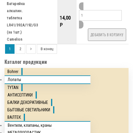
Батарейка
алкалин.
14,00
таблетка
P
LR41/392A/192/G3
(за 1шт.)
Camelion
1
2
В конец
Каталог продукции
Bohrer
Лопаты
TYTAN
АНТИСЕПТИКИ
БАЛКИ ДЕКОРАТИВНЫЕ
БЫТОВЫЕ СВЕТИЛЬНИКИ
ВАЛТЕК
Вентили, клапаны, краны
МЕТАЛЛОПЛАСТИК