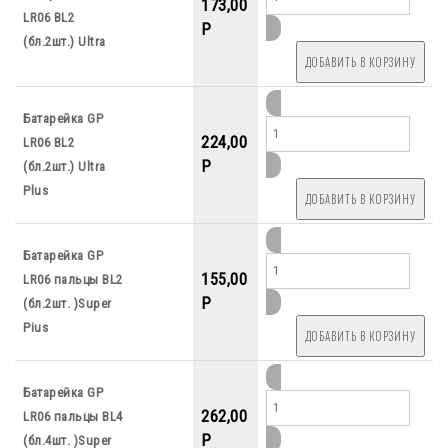
173,00
LR06 BL2
P
(бл.2шт.) Ultra
Батарейка GP
224,00
LR06 BL2
P
(бл.2шт.) Ultra
Plus
Батарейка GP
155,00
LR06 пальцы BL2
P
(бл.2шт. )Super
Pius
Батарейка GP
262,00
LR06 пальцы BL4
P
(бл.4шт. )Super