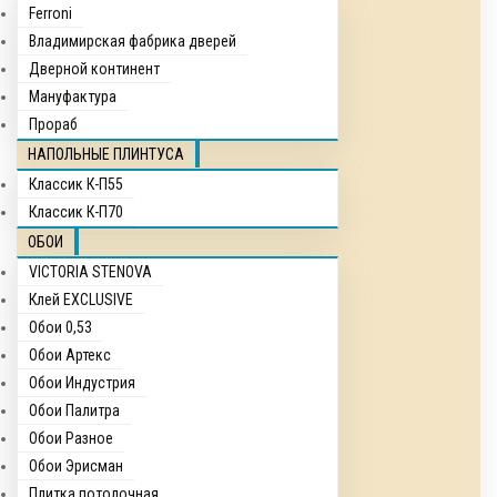
Ferroni
Владимирская фабрика дверей
Дверной континент
Мануфактура
Прораб
НАПОЛЬНЫЕ ПЛИНТУСА
Классик К-П55
Классик К-П70
ОБОИ
VICTORIA STENOVA
Клей EXCLUSIVE
Обои 0,53
Обои Артекс
Обои Индустрия
Обои Палитра
Обои Разное
Обои Эрисман
Плитка потолочная