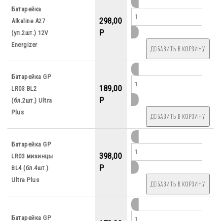
Батарейка
298,00
Alkaline А27
P
(уп.2шт.) 12V
Energizer
Батарейка GP
189,00
LR03 BL2
P
(бл.2шт.) Ultra
Plus
Батарейка GP
398,00
LR03 мизинцы
P
BL4 (бл.4шт.)
Ultra Plus
Батарейка GP