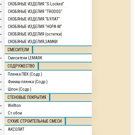
СКОБЯНЫЕ ИЗДЕЛИЯ "S-Locked"
СКОБЯНЫЕ ИЗДЕЛИЯ "TRODOS"
СКОБЯНЫЕ ИЗДЕЛИЯ "БУЛАТ"
СКОБЯНЫЕ ИЗДЕЛИЯ "НОРА-М"
СКОБЯНЫЕ ИЗДЕЛИЯ (остатки)
СКОБЯНЫЕ ИЗДЕЛИЯ,ЗАМКИ
СМЕСИТЕЛИ
Смесители LEMARK
СОДРУЖЕСТВО
Пленка ПВХ (Содр.)
Финиш-пленка (Содр.)
Шпон (Содр.)
СТЕНОВЫЕ ПОКРЫТИЯ
Wellton
Ст.обои
СУХИЕ СТРОИТЕЛЬНЫЕ СМЕСИ
АКСОЛИТ