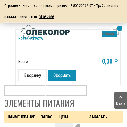
Строительные и отделочные материалы •
8 800 200 39 07
• Прайс-лист по
наличию актуален на
04.08.2026
0
Обновить
КОРЗИНА ПУСТА
0,00 P
Всего :
В корзину
Оформить
ЭЛЕМЕНТЫ ПИТАНИЯ
Вверх
НАИМЕНОВАНИЕ
ЗАПАС
ЦЕНА
ЗАКАЗАТЬ