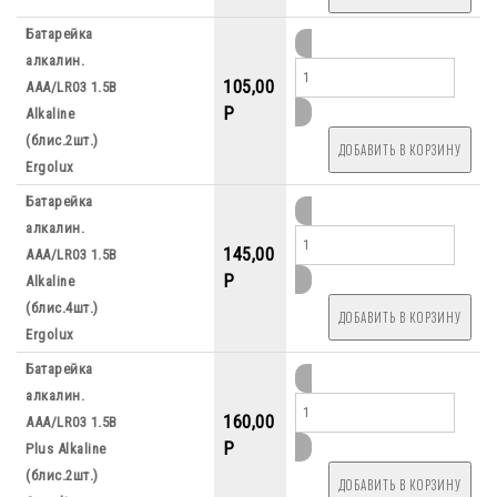
Батарейка
алкалин.
105,00
ААА/LR03 1.5B
P
Alkaline
(блис.2шт.)
Ergolux
Батарейка
алкалин.
145,00
ААА/LR03 1.5B
P
Alkaline
(блис.4шт.)
Ergolux
Батарейка
алкалин.
160,00
ААА/LR03 1.5B
P
Plus Alkaline
(блис.2шт.)