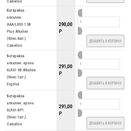
Camelion
Батарейка
алкалин.
290,00
ААА/LR03 1.5B
P
Plus Alkaline
(блис.4шт.)
Camelion
Батарейка
алкалин. крона
291,00
6LR61 9B Alkaline
P
(блис.1шт.)
Ergolux
Батарейка
алкалин. крона
291,00
6LR61-BP1
P
(блис.1шт.)
Camelion