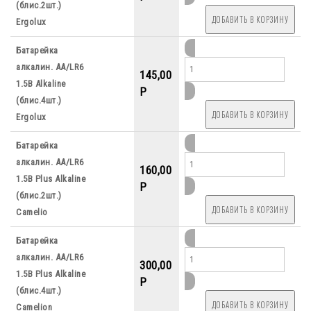
(блис.2шт.)
Ergolux
Батарейка
алкалин. АА/LR6
145,00
1.5B Alkaline
P
(блис.4шт.)
Ergolux
Батарейка
алкалин. АА/LR6
160,00
1.5B Plus Alkaline
P
(блис.2шт.)
Camelio
Батарейка
алкалин. АА/LR6
300,00
1.5B Plus Alkaline
P
(блис.4шт.)
Camelion