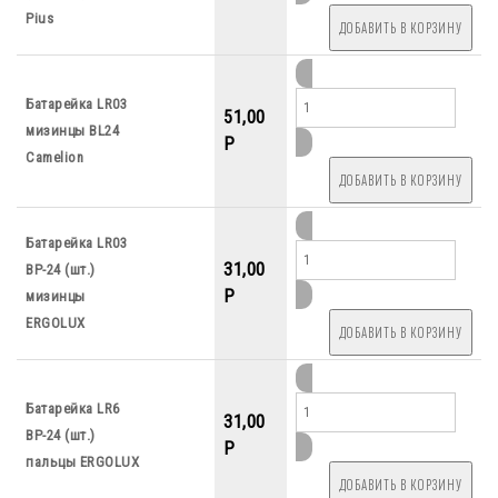
Pius
Батарейка LR03
51,00
мизинцы BL24
P
Camelion
Батарейка LR03
31,00
ВР-24 (шт.)
P
мизинцы
ERGOLUX
Батарейка LR6
31,00
ВР-24 (шт.)
P
пальцы ERGOLUX