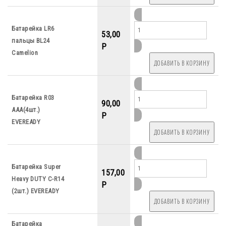
Батарейка LR6
53,00
пальцы BL24
P
Camelion
Батарейка R03
90,00
AAА(4шт.)
P
EVEREADY
Батарейка Super
157,00
Heavy DUTY С-R14
P
(2шт.) EVEREADY
Батарейка