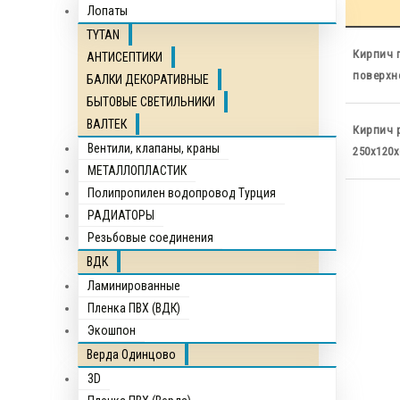
Лопаты
TYTAN
Кирпич 
АНТИСЕПТИКИ
поверхн
БАЛКИ ДЕКОРАТИВНЫЕ
БЫТОВЫЕ СВЕТИЛЬНИКИ
ВАЛТЕК
Кирпич 
Вентили, клапаны, краны
250х120х
МЕТАЛЛОПЛАСТИК
Полипропилен водопровод Турция
РАДИАТОРЫ
Резьбовые соединения
ВДК
Ламинированные
Пленка ПВХ (ВДК)
Экошпон
Верда Одинцово
3D