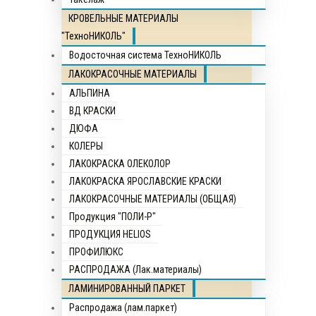
КРОВЕЛЬНЫЕ МАТЕРИАЛЫ
"ТехноНИКОЛЬ"
Водосточная система ТехноНИКОЛЬ
ЛАКОКРАСОЧНЫЕ МАТЕРИАЛЫ
АЛЬПИНА
ВД КРАСКИ
ДЮФА
КОЛЕРЫ
ЛАКОКРАСКА ОЛЕКОЛОР
ЛАКОКРАСКА ЯРОСЛАВСКИЕ КРАСКИ
ЛАКОКРАСОЧНЫЕ МАТЕРИАЛЫ (ОБЩАЯ)
Продукция "ПОЛИ-Р"
ПРОДУКЦИЯ HELIOS
ПРОФИЛЮКС
РАСПРОДАЖА (Лак.материалы)
ЛАМИНИРОВАННЫЙ ПАРКЕТ
Распродажа (лам.паркет)