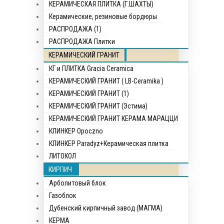
КЕРАМИЧЕСКАЯ ПЛИТКА (Г.ШАХТЫ)
Керамические, резиновые бордюры
РАСПРОДАЖА (1)
РАСПРОДАЖА Плитки
КЕРАМИЧЕСКИЙ ГРАНИТ
КГ и ПЛИТКА Gracia Ceramica
КЕРАМИЧЕСКИЙ ГРАНИТ ( LB-Ceramika )
КЕРАМИЧЕСКИЙ ГРАНИТ (1)
КЕРАМИЧЕСКИЙ ГРАНИТ (Эстима)
КЕРАМИЧЕСКИЙ ГРАНИТ КЕРАМА МАРАЦЦИ
КЛИНКЕР Opocznо
КЛИНКЕР Paradyz+Керамическая плитка
ЛИТОКОЛ
КИРПИЧ
Арболитовый блок
Газоблок
Дубенский кирпичный завод (МАГМА)
КЕРМА