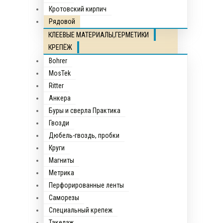
Кротовский кирпич
Рядовой
КЛЕЕВЫЕ МАТЕРИАЛЫ,ГЕРМЕТИКИ
КРЕПЁЖ
Bohrer
MosTek
Ritter
Анкера
Буры и сверла Практика
Гвозди
Дюбель-гвоздь, пробки
Круги
Магниты
Метрика
Перфорированные ленты
Саморезы
Специальный крепеж
Такелаж