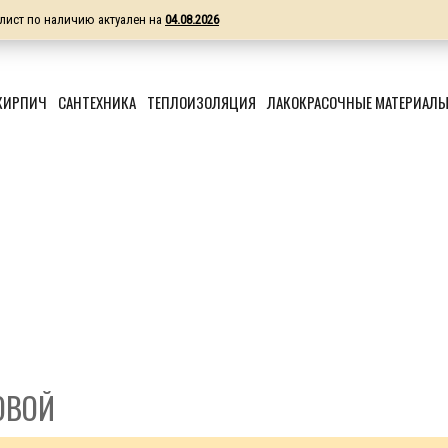
лист по наличию актуален на
04.08.2026
КИРПИЧ
САНТЕХНИКА
ТЕПЛОИЗОЛЯЦИЯ
ЛАКОКРАСОЧНЫЕ МАТЕРИАЛ
ОВОЙ