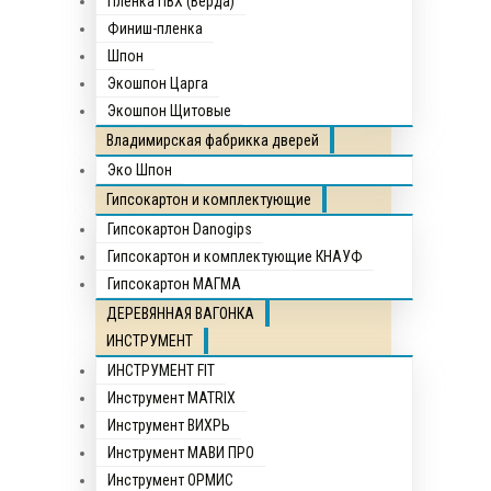
Пленка ПВХ (Верда)
Финиш-пленка
Шпон
Экошпон Царга
Экошпон Щитовые
Владимирская фабрикка дверей
Эко Шпон
Гипсокартон и комплектующие
Гипсокартон Danogips
Гипсокартон и комплектующие КНАУФ
Гипсокартон МАГМА
ДЕРЕВЯННАЯ ВАГОНКА
ИНСТРУМЕНТ
ИНСТРУМЕНТ FIT
Инструмент MATRIX
Инструмент ВИХРЬ
Инструмент МАВИ ПРО
Инструмент ОРМИС