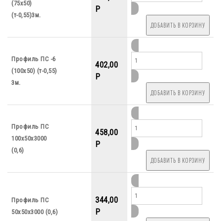
(75х50)
P
(т-0,55)3м.
Профиль ПС -6
402,00
(100х50) (т-0,55)
P
3м.
Профиль ПС
458,00
100х50х3000
P
(0,6)
344,00
Профиль ПС
P
50х50х3000 (0,6)