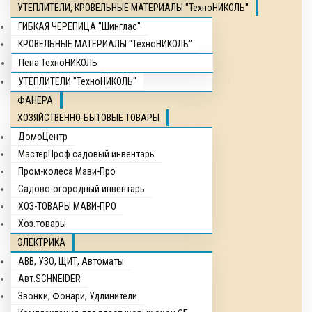
УТЕПЛИТЕЛИ, КРОВЕЛЬНЫЕ МАТЕРИАЛЫ "ТехноНИКОЛЬ"
ГИБКАЯ ЧЕРЕПИЦА "Шинглас"
КРОВЕЛЬНЫЕ МАТЕРИАЛЫ "ТехноНИКОЛЬ"
Пена ТехноНИКОЛЬ
УТЕПЛИТЕЛИ "ТехноНИКОЛЬ"
ФАНЕРА
ХОЗЯЙСТВЕННО-БЫТОВЫЕ ТОВАРЫ
ДомоЦентр
МастерПроф садовый инвентарь
Пром-колеса Мави-Про
Садово-огородный инвентарь
ХОЗ-ТОВАРЫ МАВИ-ПРО
Хоз.товары
ЭЛЕКТРИКА
ABB, УЗО, ЩИТ, Автоматы
Авт.SCHNEIDER
Звонки, Фонари, Удлинители