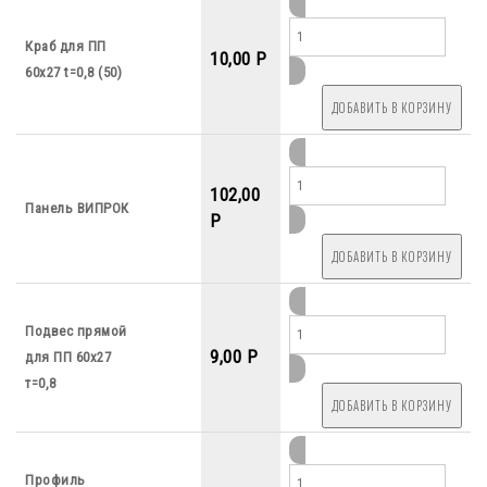
Краб для ПП
10,00 P
60х27 t=0,8 (50)
102,00
Панель ВИПРОК
P
Подвес прямой
9,00 P
для ПП 60х27
т=0,8
Профиль