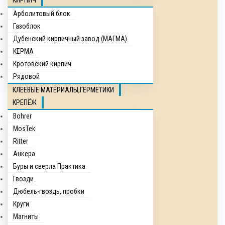
КИРПИЧ
Арболитовый блок
Газоблок
Дубенский кирпичный завод (МАГМА)
КЕРМА
Кротовский кирпич
Рядовой
КЛЕЕВЫЕ МАТЕРИАЛЫ,ГЕРМЕТИКИ
КРЕПЁЖ
Bohrer
MosTek
Ritter
Анкера
Буры и сверла Практика
Гвозди
Дюбель-гвоздь, пробки
Круги
Магниты