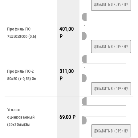
401,00
Профиль ПС
P
75х50х3000 (0,6)
311,00
Профиль ПС-2
P
50х50 (т-0,55) 3м
Уголок
69,00 P
оцинкованный
(20х20мм)3м