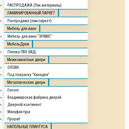
РАСПРОДАЖА (Лак.материалы)
ЛАМИНИРОВАННЫЙ ПАРКЕТ
Распродажа (лам.паркет)
Мебель для ванн
Мебель для ванн "ЭРМИС"
МебельДрев
Пленка ПВХ (МД)
Межкомнатные двери
ОЛОВИ
Под покраску "Канадки"
Металлические двери
Ferroni
Владимирская фабрика дверей
Дверной континент
Мануфактура
Прораб
НАПОЛЬНЫЕ ПЛИНТУСА