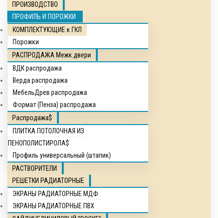
ПРОИЗВОДСТВО
ПРОФИЛЬ И ПОРОЖКИ
КОМПЛЕКТУЮЩИЕ к ГКЛ
Порожки
РАСПРОДАЖА Межк.двери
ВДК распродажа
Верда распродажа
МебельДрев распродажа
Формат (Пенза) распродажа
Распродажа$
ПЛИТКА ПОТОЛОЧНАЯ ИЗ
ПЕНОПОЛИСТИРОЛА$
Профиль универсальный (штапик)
РАСТВОРИТЕЛИ
РЕШЕТКИ РАДИАТОРНЫЕ
ЭКРАНЫ РАДИАТОРНЫЕ МДФ
ЭКРАНЫ РАДИАТОРНЫЕ ПВХ