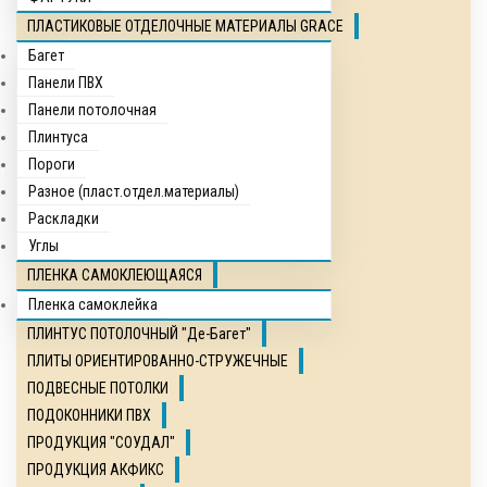
ПЛАСТИКОВЫЕ ОТДЕЛОЧНЫЕ МАТЕРИАЛЫ GRACE
Багет
Панели ПВХ
Панели потолочная
Плинтуса
Пороги
Разное (пласт.отдел.материалы)
Раскладки
Углы
ПЛЕНКА САМОКЛЕЮЩАЯСЯ
Пленка самоклейка
ПЛИНТУС ПОТОЛОЧНЫЙ "Де-Багет"
ПЛИТЫ ОРИЕНТИРОВАННО-СТРУЖЕЧНЫЕ
ПОДВЕСНЫЕ ПОТОЛКИ
ПОДОКОННИКИ ПВХ
ПРОДУКЦИЯ "СОУДАЛ"
ПРОДУКЦИЯ АКФИКС