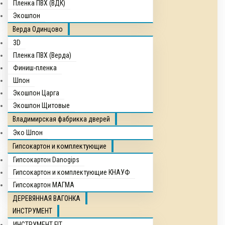
Пленка ПВХ (ВДК)
Экошпон
Верда Одинцово
3D
Пленка ПВХ (Верда)
Финиш-пленка
Шпон
Экошпон Царга
Экошпон Щитовые
Владимирская фабрикка дверей
Эко Шпон
Гипсокартон и комплектующие
Гипсокартон Danogips
Гипсокартон и комплектующие КНАУФ
Гипсокартон МАГМА
ДЕРЕВЯННАЯ ВАГОНКА
ИНСТРУМЕНТ
ИНСТРУМЕНТ FIT