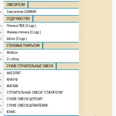
СМЕСИТЕЛИ
Смесители LEMARK
СОДРУЖЕСТВО
Пленка ПВХ (Содр.)
Финиш-пленка (Содр.)
Шпон (Содр.)
СТЕНОВЫЕ ПОКРЫТИЯ
Wellton
Ст.обои
СУХИЕ СТРОИТЕЛЬНЫЕ СМЕСИ
АКСОЛИТ
КНАУФ
МАГМА
СТРОИТЕЛЬНЫЕ СМЕСИ "СТАРАТЕЛИ"
СУХИЕ СМЕСИ ЦЕРЕЗИТ
СУХИЕ СМЕСИ,ШПАКЛЕВКИ
ЮНИС