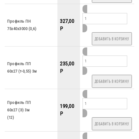
327,00
Профиль ПН
P
75х40х3000 (0,6)
235,00
Профиль ПП
P
60х27 (т-0,55) 3м
Профиль ПП
199,00
60х27 (Э) 3м
P
(12)