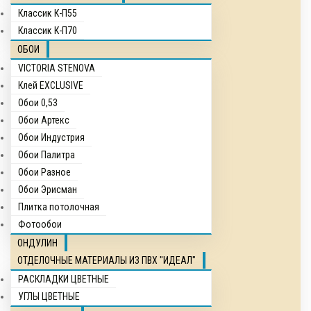
Классик К-П55
Классик К-П70
ОБОИ
VICTORIA STENOVA
Клей EXCLUSIVE
Обои 0,53
Обои Артекс
Обои Индустрия
Обои Палитра
Обои Разное
Обои Эрисман
Плитка потолочная
Фотообои
ОНДУЛИН
ОТДЕЛОЧНЫЕ МАТЕРИАЛЫ ИЗ ПВХ "ИДЕАЛ"
РАСКЛАДКИ ЦВЕТНЫЕ
УГЛЫ ЦВЕТНЫЕ