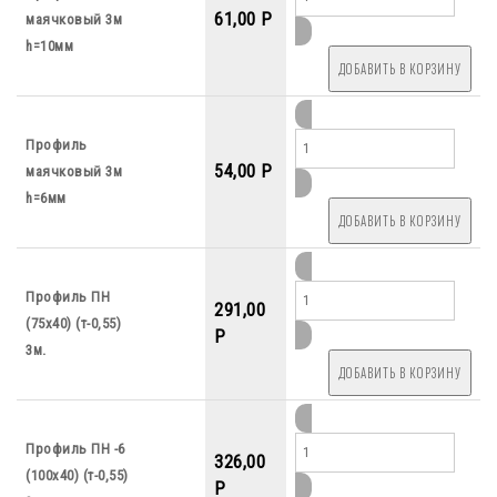
61,00 P
маячковый 3м
h=10мм
Профиль
54,00 P
маячковый 3м
h=6мм
Профиль ПН
291,00
(75х40) (т-0,55)
P
3м.
Профиль ПН -6
326,00
(100х40) (т-0,55)
P