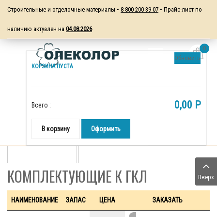
Строительные и отделочные материалы •
8 800 200 39 07
• Прайс-лист по
наличию актуален на
04.08.2026
0
Обновить
КОРЗИНА ПУСТА
0,00 P
Всего :
В корзину
Оформить
КОМПЛЕКТУЮЩИЕ К ГКЛ
Вверх
НАИМЕНОВАНИЕ
ЗАПАС
ЦЕНА
ЗАКАЗАТЬ