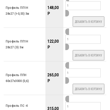
148,00
Профиль ПП1Н
P
28х27 (т-0,55) 3м
122,00
Профиль ПП1Н
P
28х27 (Э) 3м
265,00
Профиль ППН
P
60х27х3000 (0,6)
Профиль ПС -4
315,00