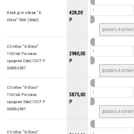
428,00
Клей д/ст.обоев "X-
P
Glass" 500г (50м2)
Ст/обои "X-Glass"
2980,00
115г/м2 Рогожка
P
средняя 25м2 ГОСТ Р
52805-2007
Ст/обои "X-Glass"
5875,00
115г/м2 Рогожка
P
средняя 50м2 ГОСТ Р
52805-2007
Ст/обои "X-Glass"