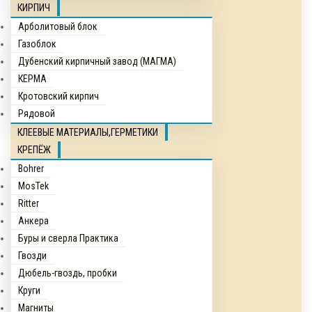
КИРПИЧ
Арболитовый блок
Газоблок
Дубенский кирпичный завод (МАГМА)
КЕРМА
Кротовский кирпич
Рядовой
КЛЕЕВЫЕ МАТЕРИАЛЫ,ГЕРМЕТИКИ
КРЕПЁЖ
Bohrer
MosTek
Ritter
Анкера
Буры и сверла Практика
Гвозди
Дюбель-гвоздь, пробки
Круги
Магниты