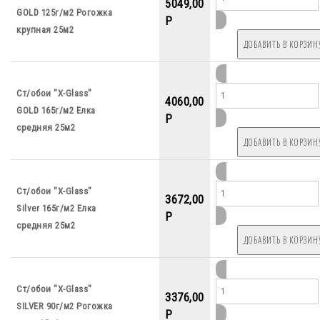
5049,00
GOLD 125г/м2 Рогожка
P
крупная 25м2
Ст/обои "X-Glass"
4060,00
GOLD 165г/м2 Елка
P
средняя 25м2
Ст/обои "X-Glass"
3672,00
Silver 165г/м2 Елка
P
средняя 25м2
Ст/обои "X-Glass"
3376,00
SILVER 90г/м2 Рогожка
P