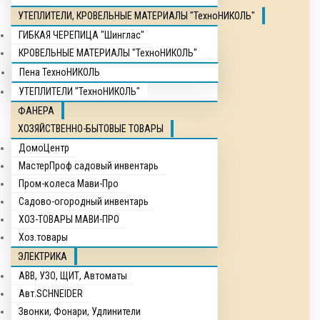
УТЕПЛИТЕЛИ, КРОВЕЛЬНЫЕ МАТЕРИАЛЫ "ТехноНИКОЛЬ"
ГИБКАЯ ЧЕРЕПИЦА "Шинглас"
КРОВЕЛЬНЫЕ МАТЕРИАЛЫ "ТехноНИКОЛЬ"
Пена ТехноНИКОЛЬ
УТЕПЛИТЕЛИ "ТехноНИКОЛЬ"
ФАНЕРА
ХОЗЯЙСТВЕННО-БЫТОВЫЕ ТОВАРЫ
ДомоЦентр
МастерПроф садовый инвентарь
Пром-колеса Мави-Про
Садово-огородный инвентарь
ХОЗ-ТОВАРЫ МАВИ-ПРО
Хоз.товары
ЭЛЕКТРИКА
ABB, УЗО, ЩИТ, Автоматы
Авт.SCHNEIDER
Звонки, Фонари, Удлинители