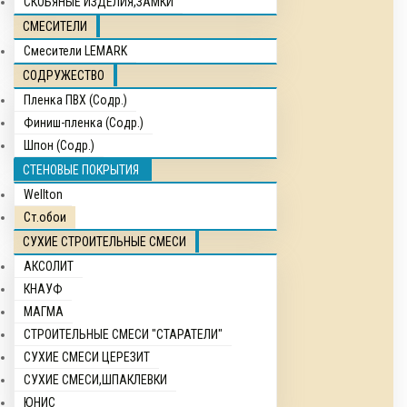
СКОБЯНЫЕ ИЗДЕЛИЯ,ЗАМКИ
СМЕСИТЕЛИ
Смесители LEMARK
СОДРУЖЕСТВО
Пленка ПВХ (Содр.)
Финиш-пленка (Содр.)
Шпон (Содр.)
СТЕНОВЫЕ ПОКРЫТИЯ
Wellton
Ст.обои
СУХИЕ СТРОИТЕЛЬНЫЕ СМЕСИ
АКСОЛИТ
КНАУФ
МАГМА
СТРОИТЕЛЬНЫЕ СМЕСИ "СТАРАТЕЛИ"
СУХИЕ СМЕСИ ЦЕРЕЗИТ
СУХИЕ СМЕСИ,ШПАКЛЕВКИ
ЮНИС