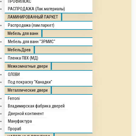
ПРОФИЛЮКС
РАСПРОДАЖА (Лак.материалы)
ЛАМИНИРОВАННЫЙ ПАРКЕТ
Распродажа (лам.паркет)
Мебель для ванн
Мебель для ванн "ЭРМИС"
МебельДрев
Пленка ПВХ (МД)
Межкомнатные двери
ОЛОВИ
Под покраску "Канадки"
Металлические двери
Ferroni
Владимирская фабрика дверей
Дверной континент
Мануфактура
Прораб