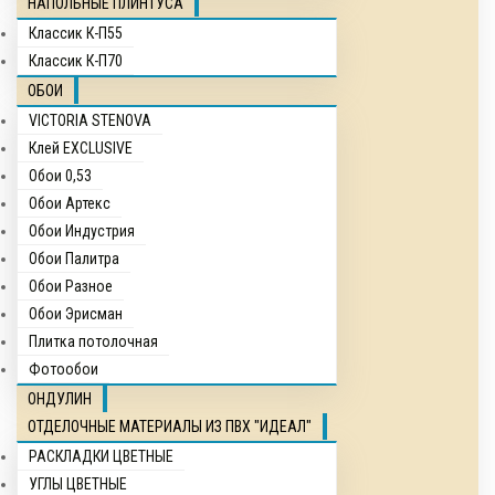
НАПОЛЬНЫЕ ПЛИНТУСА
Классик К-П55
Классик К-П70
ОБОИ
VICTORIA STENOVA
Клей EXCLUSIVE
Обои 0,53
Обои Артекс
Обои Индустрия
Обои Палитра
Обои Разное
Обои Эрисман
Плитка потолочная
Фотообои
ОНДУЛИН
ОТДЕЛОЧНЫЕ МАТЕРИАЛЫ ИЗ ПВХ "ИДЕАЛ"
РАСКЛАДКИ ЦВЕТНЫЕ
УГЛЫ ЦВЕТНЫЕ