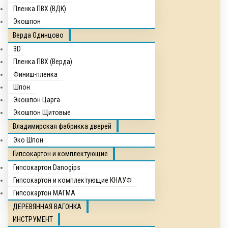
Пленка ПВХ (ВДК)
Экошпон
Верда Одинцово
3D
Пленка ПВХ (Верда)
Финиш-пленка
Шпон
Экошпон Царга
Экошпон Щитовые
Владимирская фабрикка дверей
Эко Шпон
Гипсокартон и комплектующие
Гипсокартон Danogips
Гипсокартон и комплектующие КНАУФ
Гипсокартон МАГМА
ДЕРЕВЯННАЯ ВАГОНКА
ИНСТРУМЕНТ