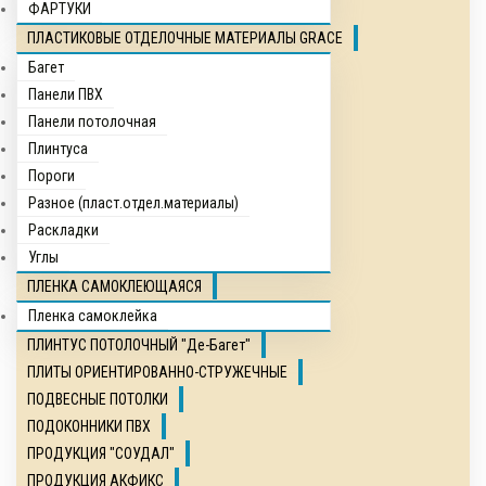
ФАРТУКИ
ПЛАСТИКОВЫЕ ОТДЕЛОЧНЫЕ МАТЕРИАЛЫ GRACE
Багет
Панели ПВХ
Панели потолочная
Плинтуса
Пороги
Разное (пласт.отдел.материалы)
Раскладки
Углы
ПЛЕНКА САМОКЛЕЮЩАЯСЯ
Пленка самоклейка
ПЛИНТУС ПОТОЛОЧНЫЙ "Де-Багет"
ПЛИТЫ ОРИЕНТИРОВАННО-СТРУЖЕЧНЫЕ
ПОДВЕСНЫЕ ПОТОЛКИ
ПОДОКОННИКИ ПВХ
ПРОДУКЦИЯ "СОУДАЛ"
ПРОДУКЦИЯ АКФИКС