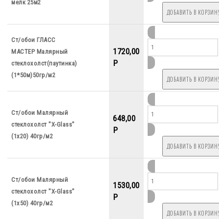
мелк 25м2
Ст/обои ГЛАСС
1720,00
МАСТЕР Малярный
P
стеклохолст(паутинка)
(1*50м)50гр/м2
Ст/обои Малярный
648,00
стеклохолст "X-Glass"
P
(1х20) 40гр/м2
Ст/обои Малярный
1530,00
стеклохолст "X-Glass"
P
(1х50) 40гр/м2