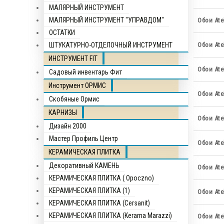
МАЛЯРНЫЙ ИНСТРУМЕНТ
МАЛЯРНЫЙ ИНСТРУМЕНТ "УПРАВДОМ"
Обои Atel
ОСТАТКИ
ШТУКАТУРНО-ОТДЕЛОЧНЫЙ ИНСТРУМЕНТ
Обои Ate
ИНСТРУМЕНТ FIT
Обои Ate
Садовый инвентарь Фит
Инструмент ОРМИС
Обои Atel
Скобяные Ормис
КАРНИЗЫ
Обои Ate
Дизайн 2000
Мастер Профиль Центр
Обои Ate
КЕРАМИЧЕСКАЯ ПЛИТКА
Декоративный КАМЕНЬ
Обои Atel
КЕРАМИЧЕСКАЯ ПЛИТКА ( Opocznо)
КЕРАМИЧЕСКАЯ ПЛИТКА (1)
Обои Atel
КЕРАМИЧЕСКАЯ ПЛИТКА (Cersanit)
КЕРАМИЧЕСКАЯ ПЛИТКА (Kerama Marazzi)
Обои Atel