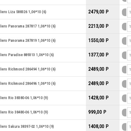
2479,00 P
iero Liza 588326 1,06*10 (6)
2213,00 P
liero Panorama 287817 1,06*10 (6)
1550,00 P
liero Panorama 287819 1,06*10 (6)
1377,00 P
iero Paradise 889313 1,06*10 (6)
2489,00 P
liero Richmond 286494 1,06*10 (6)
2489,00 P
liero Richmond 286496 1,06*10 (6)
1428,00 P
iero Rio 38380-06 1,06*10 (9)
999,00 P
iero Rio 38480-06 1,06*10 (9)
1408,00 P
iero Sakura 38397-02 1,06*10 (9)