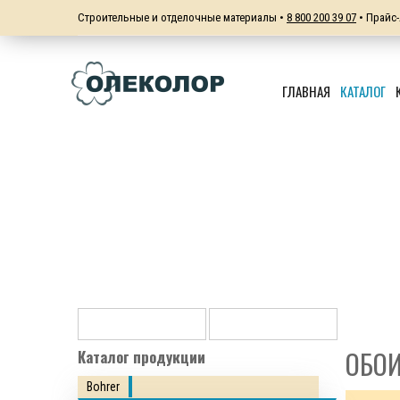
Строительные и отделочные материалы •
8 800 200 39 07
• Прайс-
ГЛАВНАЯ
КАТАЛОГ
ОБО
Каталог продукции
Bohrer