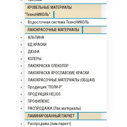
КРОВЕЛЬНЫЕ МАТЕРИАЛЫ
"ТехноНИКОЛЬ"
Водосточная система ТехноНИКОЛЬ
ЛАКОКРАСОЧНЫЕ МАТЕРИАЛЫ
АЛЬПИНА
ВД КРАСКИ
ДЮФА
КОЛЕРЫ
ЛАКОКРАСКА ОЛЕКОЛОР
ЛАКОКРАСКА ЯРОСЛАВСКИЕ КРАСКИ
ЛАКОКРАСОЧНЫЕ МАТЕРИАЛЫ (ОБЩАЯ)
Продукция "ПОЛИ-Р"
ПРОДУКЦИЯ HELIOS
ПРОФИЛЮКС
РАСПРОДАЖА (Лак.материалы)
ЛАМИНИРОВАННЫЙ ПАРКЕТ
Распродажа (лам.паркет)