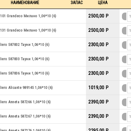
НАИМЕНОВАНИЕ
ЗАПАС
ЦЕНА
2500,00 P
101 Grandeco Милано 1,06*10 (6)
2500,00 P
131 Grandeco Милано 1,06*10 (6)
2300,00 P
iero 587832 Тауни 1,06*10 (6)
2300,00 P
iero 587833 Тауни 1,06*10 (6)
2300,00 P
iero 587836 Тауни 1,06*10 (6)
1019,00 P
iero Alicante 989145 1,06*10 (6)
2390,00 P
iero Anneta 587266 1,06*10 (6)
2390,00 P
iero Anneta 587267 1,06*10 (6)
2295,00 P
iero Anneta 587276 1,06*10 (6)