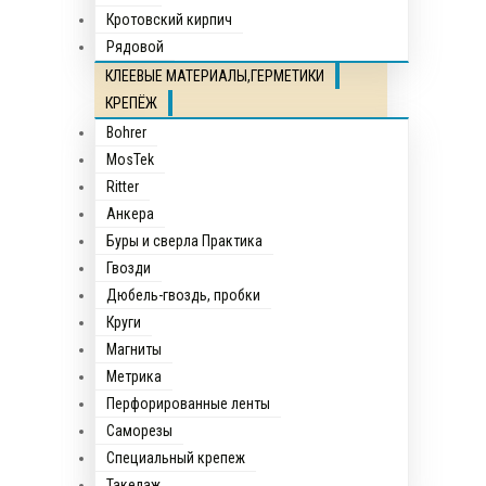
Кротовский кирпич
Рядовой
КЛЕЕВЫЕ МАТЕРИАЛЫ,ГЕРМЕТИКИ
КРЕПЁЖ
Bohrer
MosTek
Ritter
Анкера
Буры и сверла Практика
Гвозди
Дюбель-гвоздь, пробки
Круги
Магниты
Метрика
Перфорированные ленты
Саморезы
Специальный крепеж
Такелаж