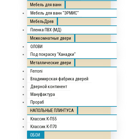
Мебель для ванн
Мебель для ванн "ЭРМИС"
МебельДрев
Пленка ПВХ (МД)
Межкомнатные двери
ОЛОВИ
Под покраску "Канадки"
Металлические двери
Ferroni
Владимирская фабрика дверей
Дверной континент
Мануфактура
Прораб
НАПОЛЬНЫЕ ПЛИНТУСА
Классик К-П55
Классик К-П70
ОБОИ