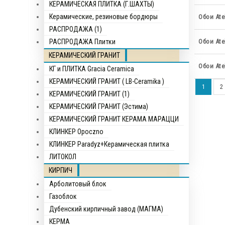
КЕРАМИЧЕСКАЯ ПЛИТКА (Г.ШАХТЫ)
Керамические, резиновые бордюры
Обои Atel
РАСПРОДАЖА (1)
РАСПРОДАЖА Плитки
Обои Atel
КЕРАМИЧЕСКИЙ ГРАНИТ
Обои Atel
КГ и ПЛИТКА Gracia Ceramica
КЕРАМИЧЕСКИЙ ГРАНИТ ( LB-Ceramika )
1
2
КЕРАМИЧЕСКИЙ ГРАНИТ (1)
КЕРАМИЧЕСКИЙ ГРАНИТ (Эстима)
КЕРАМИЧЕСКИЙ ГРАНИТ КЕРАМА МАРАЦЦИ
КЛИНКЕР Opocznо
КЛИНКЕР Paradyz+Керамическая плитка
ЛИТОКОЛ
КИРПИЧ
Арболитовый блок
Газоблок
Дубенский кирпичный завод (МАГМА)
КЕРМА