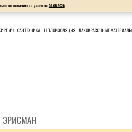
лист по наличию актуален на
04.08.2026
КИРПИЧ
САНТЕХНИКА
ТЕПЛОИЗОЛЯЦИЯ
ЛАКОКРАСОЧНЫЕ МАТЕРИАЛ
И ЭРИСМАН