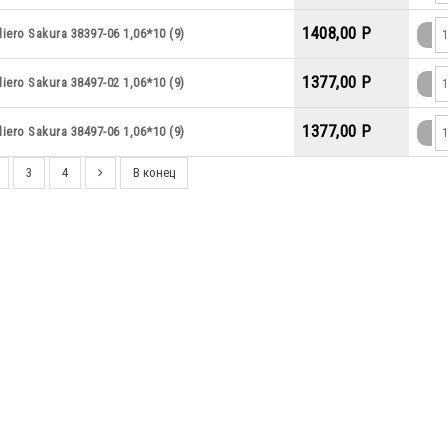
1408,00 P
iero Sakura 38397-06 1,06*10 (9)
1377,00 P
iero Sakura 38497-02 1,06*10 (9)
1377,00 P
iero Sakura 38497-06 1,06*10 (9)
3
4
В конец