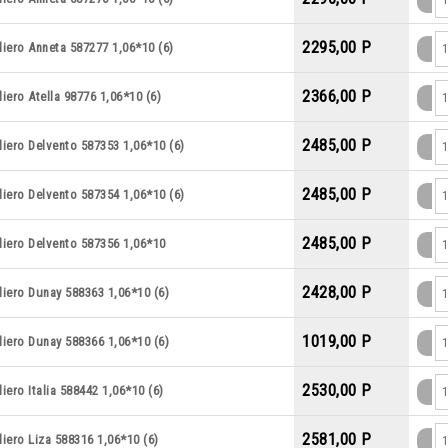
2295,00 P
iero Anneta 587277 1,06*10 (6)
2366,00 P
iero Atella 98776 1,06*10 (6)
2485,00 P
iero Delvento 587353 1,06*10 (6)
2485,00 P
iero Delvento 587354 1,06*10 (6)
2485,00 P
liero Delvento 587356 1,06*10
2428,00 P
iero Dunay 588363 1,06*10 (6)
1019,00 P
iero Dunay 588366 1,06*10 (6)
2530,00 P
iero Italia 588442 1,06*10 (6)
2581,00 P
iero Liza 588316 1,06*10 (6)