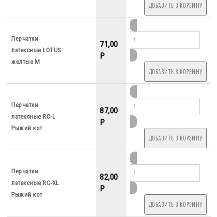
Перчатки
71,00
латексные LOTUS
P
желтые М
Перчатки
87,00
латексные RC-L
P
Рыжий кот
Перчатки
82,00
латексные RC-XL
P
Рыжий кот