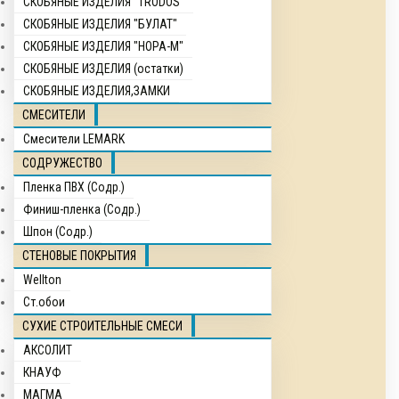
СКОБЯНЫЕ ИЗДЕЛИЯ "TRODOS"
СКОБЯНЫЕ ИЗДЕЛИЯ "БУЛАТ"
СКОБЯНЫЕ ИЗДЕЛИЯ "НОРА-М"
СКОБЯНЫЕ ИЗДЕЛИЯ (остатки)
СКОБЯНЫЕ ИЗДЕЛИЯ,ЗАМКИ
СМЕСИТЕЛИ
Смесители LEMARK
СОДРУЖЕСТВО
Пленка ПВХ (Содр.)
Финиш-пленка (Содр.)
Шпон (Содр.)
СТЕНОВЫЕ ПОКРЫТИЯ
Wellton
Ст.обои
СУХИЕ СТРОИТЕЛЬНЫЕ СМЕСИ
АКСОЛИТ
КНАУФ
МАГМА