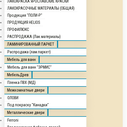
ЛАКОКРАСКА ЯРОСЛАВСКИЕ КРАСКИ
ЛАКОКРАСОЧНЫЕ МАТЕРИАЛЫ (ОБЩАЯ)
Продукция "ПОЛИ-Р"
ПРОДУКЦИЯ HELIOS
ПРОФИЛЮКС
РАСПРОДАЖА (Лак.материалы)
ЛАМИНИРОВАННЫЙ ПАРКЕТ
Распродажа (лам.паркет)
Мебель для ванн
Мебель для ванн "ЭРМИС"
МебельДрев
Пленка ПВХ (МД)
Межкомнатные двери
ОЛОВИ
Под покраску "Канадки"
Металлические двери
Ferroni