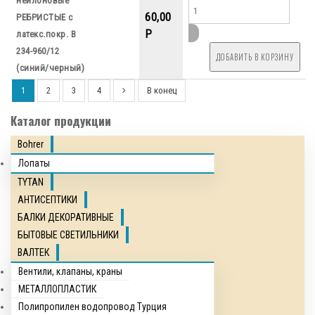
нейлоновые
60,00
РЕБРИСТЫЕ с
P
латекс.покр. В
234-960/12
(синий/черный)
1
2
3
4
В конец
Каталог продукции
Bohrer
Лопаты
TYTAN
АНТИСЕПТИКИ
БАЛКИ ДЕКОРАТИВНЫЕ
БЫТОВЫЕ СВЕТИЛЬНИКИ
ВАЛТЕК
Вентили, клапаны, краны
МЕТАЛЛОПЛАСТИК
Полипропилен водопровод Турция