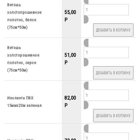
Ветошь
55,00
холстопрошивное
P
полотно, белое
(75см*50м)
Ветошь
51,00
холсторошивное
P
полотно, серое
(75см*50м)
82,00
Изолента ПВХ
P
15ммх20м зеленая