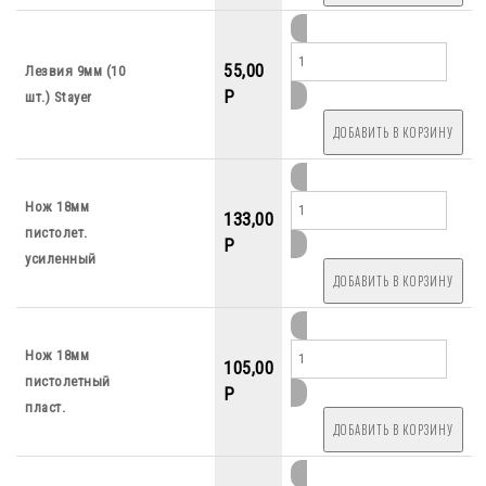
55,00
Лезвия 9мм (10
P
шт.) Stayer
Нож 18мм
133,00
пистолет.
P
усиленный
Нож 18мм
105,00
пистолетный
P
пласт.