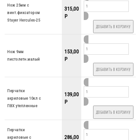
Нож 25мм с
315,00
винт.фиксатором
P
Stayer Hercules-25
153,00
Нож 9мм
P
пистолетн.малый
Перчатки
139,00
акриловые 10кл с
P
ПВХ утепленные
Перчатки
286,00
акриловые с