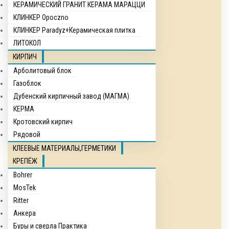
КЕРАМИЧЕСКИЙ ГРАНИТ КЕРАМА МАРАЦЦИ
КЛИНКЕР Opocznо
КЛИНКЕР Paradyz+Керамическая плитка
ЛИТОКОЛ
КИРПИЧ
Арболитовый блок
Газоблок
Дубенский кирпичный завод (МАГМА)
КЕРМА
Кротовский кирпич
Рядовой
КЛЕЕВЫЕ МАТЕРИАЛЫ,ГЕРМЕТИКИ
КРЕПЁЖ
Bohrer
MosTek
Ritter
Анкера
Буры и сверла Практика