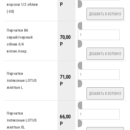
P
ворсом 1/2 облив
(-30)
Перчатки В6
70,00
серый/черный
P
облив 3/4
вспен.покр.
Перчатки
71,00
латексные LOTUS
P
желтые L
Перчатки
66,00
латексные LOTUS
P
желтые XL