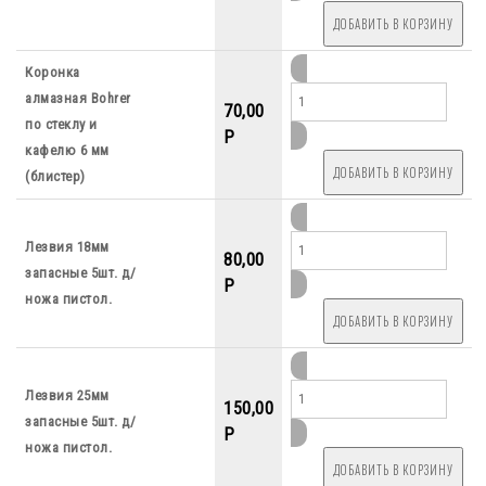
Коронка
алмазная Bohrer
70,00
по стеклу и
P
кафелю 6 мм
(блистер)
Лезвия 18мм
80,00
запасные 5шт. д/
P
ножа пистол.
Лезвия 25мм
150,00
запасные 5шт. д/
P
ножа пистол.