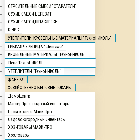
СТРОИТЕЛЬНЫЕ СМЕСИ "СТАРАТЕЛИ"
СУХИЕ СМЕСИ ЦЕРЕЗИТ
СУХИЕ СМЕСИ,ШПАКЛЕВКИ
ЮНИС
УТЕПЛИТЕЛИ, КРОВЕЛЬНЫЕ МАТЕРИАЛЫ "ТехноНИКОЛЬ"
ГИБКАЯ ЧЕРЕПИЦА "Шинглас"
КРОВЕЛЬНЫЕ МАТЕРИАЛЫ "ТехноНИКОЛЬ"
Пена ТехноНИКОЛЬ
УТЕПЛИТЕЛИ "ТехноНИКОЛЬ"
ФАНЕРА
ХОЗЯЙСТВЕННО-БЫТОВЫЕ ТОВАРЫ
ДомоЦентр
МастерПроф садовый инвентарь
Пром-колеса Мави-Про
Садово-огородный инвентарь
ХОЗ-ТОВАРЫ МАВИ-ПРО
Хоз.товары