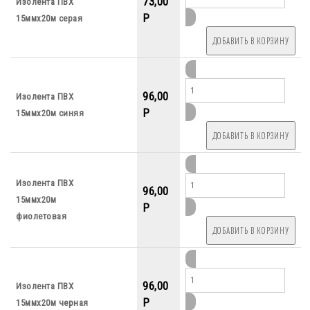
73,00
Изолента ПВХ
P
15ммх20м серая
96,00
Изолента ПВХ
P
15ммх20м синяя
Изолента ПВХ
96,00
15ммх20м
P
фиолетовая
96,00
Изолента ПВХ
P
15ммх20м черная