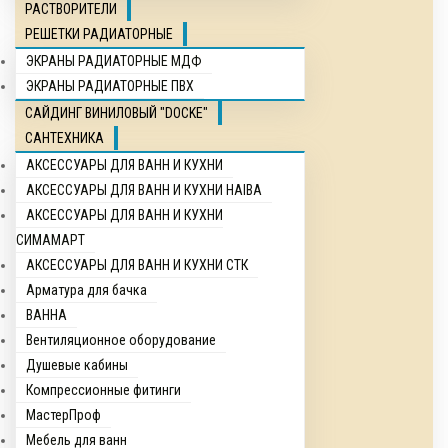
РАСТВОРИТЕЛИ
РЕШЕТКИ РАДИАТОРНЫЕ
ЭКРАНЫ РАДИАТОРНЫЕ МДФ
ЭКРАНЫ РАДИАТОРНЫЕ ПВХ
САЙДИНГ ВИНИЛОВЫЙ "DOCKE"
САНТЕХНИКА
АКСЕССУАРЫ ДЛЯ ВАНН И КУХНИ
АКСЕССУАРЫ ДЛЯ ВАНН И КУХНИ HAIBA
АКСЕССУАРЫ ДЛЯ ВАНН И КУХНИ
СИМАМАРТ
АКСЕССУАРЫ ДЛЯ ВАНН И КУХНИ СТК
Арматура для бачка
ВАННА
Вентиляционное оборудование
Душевые кабины
Компрессионные фитинги
МастерПроф
Мебель для ванн