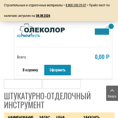
Строительные и отделочные материалы •
8 800 200 39 07
• Прайс-лист по
наличию актуален на
04.08.2026
0
Обновить
КОРЗИНА ПУСТА
0,00 P
Всего :
В корзину
Оформить
ШТУКАТУРНО-ОТДЕЛОЧНЫЙ
Вверх
ИНСТРУМЕНТ
НАИМЕНОВАНИЕ
ЗАПАС
ЦЕНА
ЗАКАЗАТЬ