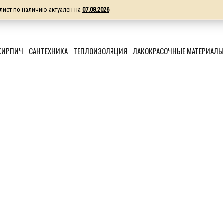
лист по наличию актуален на
07.08.2026
КИРПИЧ
САНТЕХНИКА
ТЕПЛОИЗОЛЯЦИЯ
ЛАКОКРАСОЧНЫЕ МАТЕРИАЛ