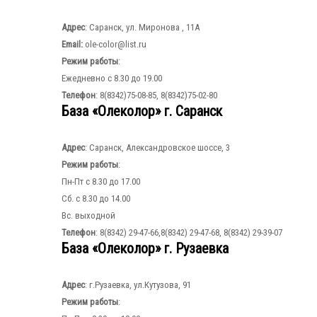
Адрес
: Саранск, ул. Миронова , 11А
Email:
ole-color@list.ru
Режим работы
:
Ежедневно с 8.30 до 19.00
Телефон
: 8(8342)75-08-85, 8(8342)75-02-80
База «Олеколор» г. Саранск
Адрес
: Саранск, Александровское шоссе, 3
Режим работы
:
Пн-Пт с 8.30 до 17.00
Сб. с 8.30 до 14.00
Вс. выходной
Телефон
: 8(8342) 29-47-66,8(8342) 29-47-68, 8(8342) 29-39-07
База «Олеколор» г. Рузаевка
Адрес
: г.Рузаевка, ул.Кутузова, 91
Режим работы
: