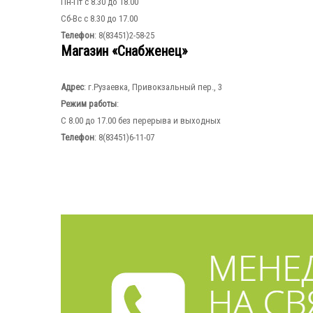
Пн-Пт с 8.30 до 18.00
Сб-Вс с 8.30 до 17.00
Телефон
: 8(83451)2-58-25
Магазин «Снабженец»
Адрес
: г.Рузаевка, Привокзальный пер., 3
Режим работы
:
С 8.00 до 17.00 без перерыва и выходных
Телефон
: 8(83451)6-11-07