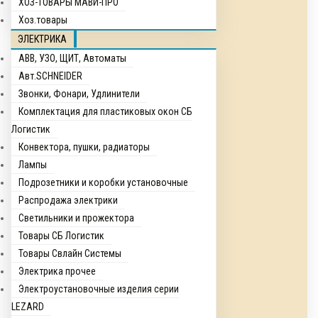
ХОЗ-ТОВАРЫ МАВИ-ПРО
Хоз.товары
ЭЛЕКТРИКА
ABB, УЗО, ЩИТ, Автоматы
Авт.SCHNEIDER
Звонки, Фонари, Удлинители
Комплектация для пластиковых окон СБ
Логистик
Конвектора, пушки, радиаторы
Лампы
Подрозетники и коробки установочные
Распродажа электрики
Светильники и прожектора
Товары СБ Логистик
Товары Свлайн Системы
Электрика прочее
Электроустановочные изделия серии
LEZARD