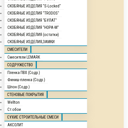
СКОБЯНЫЕ ИЗДЕЛИЯ "S-Locked"
СКОБЯНЫЕ ИЗДЕЛИЯ "TRODOS"
СКОБЯНЫЕ ИЗДЕЛИЯ "БУЛАТ"
СКОБЯНЫЕ ИЗДЕЛИЯ "НОРА-М"
СКОБЯНЫЕ ИЗДЕЛИЯ (остатки)
СКОБЯНЫЕ ИЗДЕЛИЯ,ЗАМКИ
СМЕСИТЕЛИ
Смесители LEMARK
СОДРУЖЕСТВО
Пленка ПВХ (Содр.)
Финиш-пленка (Содр.)
Шпон (Содр.)
СТЕНОВЫЕ ПОКРЫТИЯ
Wellton
Ст.обои
СУХИЕ СТРОИТЕЛЬНЫЕ СМЕСИ
АКСОЛИТ