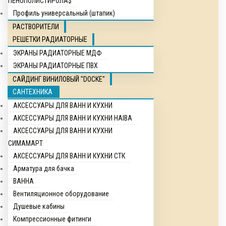
ПЕНОПОЛИСТИРОЛА$
Профиль универсальный (штапик)
РАСТВОРИТЕЛИ
РЕШЕТКИ РАДИАТОРНЫЕ
ЭКРАНЫ РАДИАТОРНЫЕ МДФ
ЭКРАНЫ РАДИАТОРНЫЕ ПВХ
САЙДИНГ ВИНИЛОВЫЙ "DOCKE"
САНТЕХНИКА
АКСЕССУАРЫ ДЛЯ ВАНН И КУХНИ
АКСЕССУАРЫ ДЛЯ ВАНН И КУХНИ HAIBA
АКСЕССУАРЫ ДЛЯ ВАНН И КУХНИ
СИМАМАРТ
АКСЕССУАРЫ ДЛЯ ВАНН И КУХНИ СТК
Арматура для бачка
ВАННА
Вентиляционное оборудование
Душевые кабины
Компрессионные фитинги