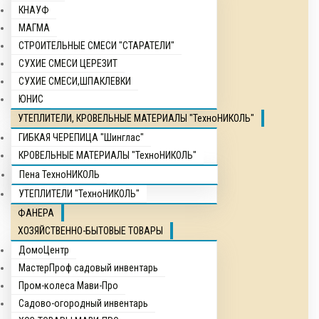
КНАУФ
МАГМА
СТРОИТЕЛЬНЫЕ СМЕСИ "СТАРАТЕЛИ"
СУХИЕ СМЕСИ ЦЕРЕЗИТ
СУХИЕ СМЕСИ,ШПАКЛЕВКИ
ЮНИС
УТЕПЛИТЕЛИ, КРОВЕЛЬНЫЕ МАТЕРИАЛЫ "ТехноНИКОЛЬ"
ГИБКАЯ ЧЕРЕПИЦА "Шинглас"
КРОВЕЛЬНЫЕ МАТЕРИАЛЫ "ТехноНИКОЛЬ"
Пена ТехноНИКОЛЬ
УТЕПЛИТЕЛИ "ТехноНИКОЛЬ"
ФАНЕРА
ХОЗЯЙСТВЕННО-БЫТОВЫЕ ТОВАРЫ
ДомоЦентр
МастерПроф садовый инвентарь
Пром-колеса Мави-Про
Садово-огородный инвентарь