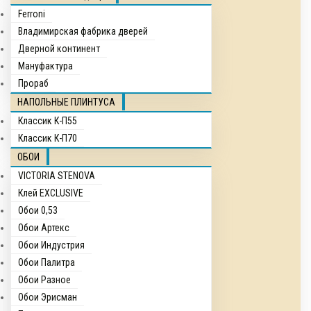
Ferroni
Владимирская фабрика дверей
Дверной континент
Мануфактура
Прораб
НАПОЛЬНЫЕ ПЛИНТУСА
Классик К-П55
Классик К-П70
ОБОИ
VICTORIA STENOVA
Клей EXCLUSIVE
Обои 0,53
Обои Артекс
Обои Индустрия
Обои Палитра
Обои Разное
Обои Эрисман