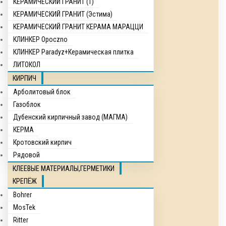
КЕРАМИЧЕСКИЙ ГРАНИТ (1)
КЕРАМИЧЕСКИЙ ГРАНИТ (Эстима)
КЕРАМИЧЕСКИЙ ГРАНИТ КЕРАМА МАРАЦЦИ
КЛИНКЕР Opocznо
КЛИНКЕР Paradyz+Керамическая плитка
ЛИТОКОЛ
КИРПИЧ
Арболитовый блок
Газоблок
Дубенский кирпичный завод (МАГМА)
КЕРМА
Кротовский кирпич
Рядовой
КЛЕЕВЫЕ МАТЕРИАЛЫ,ГЕРМЕТИКИ
КРЕПЁЖ
Bohrer
MosTek
Ritter