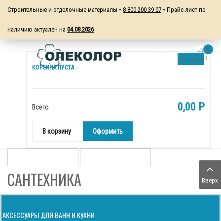
Строительные и отделочные материалы •
8 800 200 39 07
• Прайс-лист по
наличию актуален на
04.08.2026
0
Обновить
КОРЗИНА ПУСТА
0,00 P
Всего :
В корзину
Оформить
САНТЕХНИКА
Вверх
АКСЕССУАРЫ ДЛЯ ВАНН И КУХНИ