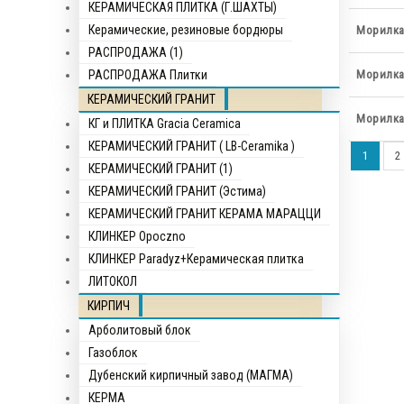
КЕРАМИЧЕСКАЯ ПЛИТКА (Г.ШАХТЫ)
Керамические, резиновые бордюры
Морилка 
РАСПРОДАЖА (1)
РАСПРОДАЖА Плитки
Морилка 
КЕРАМИЧЕСКИЙ ГРАНИТ
Морилка 
КГ и ПЛИТКА Gracia Ceramica
КЕРАМИЧЕСКИЙ ГРАНИТ ( LB-Ceramika )
1
2
КЕРАМИЧЕСКИЙ ГРАНИТ (1)
КЕРАМИЧЕСКИЙ ГРАНИТ (Эстима)
КЕРАМИЧЕСКИЙ ГРАНИТ КЕРАМА МАРАЦЦИ
КЛИНКЕР Opocznо
КЛИНКЕР Paradyz+Керамическая плитка
ЛИТОКОЛ
КИРПИЧ
Арболитовый блок
Газоблок
Дубенский кирпичный завод (МАГМА)
КЕРМА