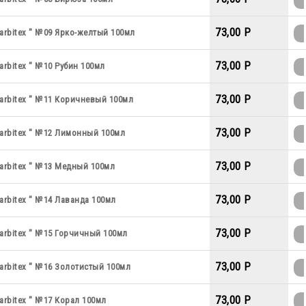
73,00 P
arbitex " №09 Ярко-желтый 100мл
73,00 P
arbitex " №10 Рубин 100мл
73,00 P
arbitex " №11 Коричневый 100мл
73,00 P
arbitex " №12 Лимонный 100мл
73,00 P
arbitex " №13 Медный 100мл
73,00 P
arbitex " №14 Лаванда 100мл
73,00 P
arbitex " №15 Горчичный 100мл
73,00 P
arbitex " №16 Золотистый 100мл
73,00 P
arbitex " №17 Корал 100мл