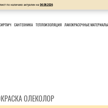
лист по наличию актуален на
04.08.2026
КИРПИЧ
САНТЕХНИКА
ТЕПЛОИЗОЛЯЦИЯ
ЛАКОКРАСОЧНЫЕ МАТЕРИАЛ
КРАСКА ОЛЕКОЛОР