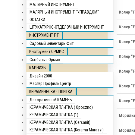
МАЛЯРНЫЙ ИНСТРУМЕНТ
МАЛЯРНЫЙ ИНСТРУМЕНТ "УПРАВДОМ"
Колер "F
ОСТАТКИ
ШТУКАТУРНО-ОТДЕЛОЧНЫЙ ИНСТРУМЕНТ
Колер "F
ИНСТРУМЕНТ FIT
Колер "F
Садовый инвентарь Фит
Инструмент ОРМИС
Колер "F
Скобяные Ормис
КАРНИЗЫ
Колер "F
Дизайн 2000
Мастер Профиль Центр
Колер "F
КЕРАМИЧЕСКАЯ ПЛИТКА
Декоративный КАМЕНЬ
Колер "F
КЕРАМИЧЕСКАЯ ПЛИТКА ( Opocznо)
КЕРАМИЧЕСКАЯ ПЛИТКА (1)
Морилка 
КЕРАМИЧЕСКАЯ ПЛИТКА (Cersanit)
КЕРАМИЧЕСКАЯ ПЛИТКА (Kerama Marazzi)
Морилка 