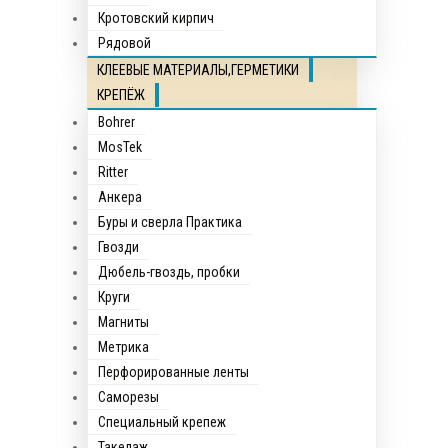
Кротовский кирпич
Рядовой
КЛЕЕВЫЕ МАТЕРИАЛЫ,ГЕРМЕТИКИ
КРЕПЁЖ
Bohrer
MosTek
Ritter
Анкера
Буры и сверла Практика
Гвозди
Дюбель-гвоздь, пробки
Круги
Магниты
Метрика
Перфорированные ленты
Саморезы
Специальный крепеж
Такелаж