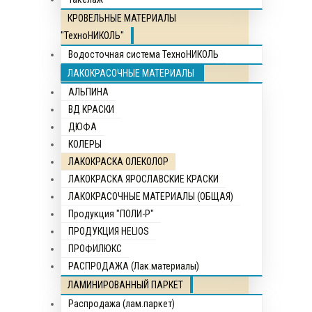
КРОВЕЛЬНЫЕ МАТЕРИАЛЫ
"ТехноНИКОЛЬ"
Водосточная система ТехноНИКОЛЬ
ЛАКОКРАСОЧНЫЕ МАТЕРИАЛЫ
АЛЬПИНА
ВД КРАСКИ
ДЮФА
КОЛЕРЫ
ЛАКОКРАСКА ОЛЕКОЛОР
ЛАКОКРАСКА ЯРОСЛАВСКИЕ КРАСКИ
ЛАКОКРАСОЧНЫЕ МАТЕРИАЛЫ (ОБЩАЯ)
Продукция "ПОЛИ-Р"
ПРОДУКЦИЯ HELIOS
ПРОФИЛЮКС
РАСПРОДАЖА (Лак.материалы)
ЛАМИНИРОВАННЫЙ ПАРКЕТ
Распродажа (лам.паркет)