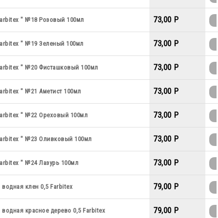
73,00 P
arbitex " №18 Розовый 100мл
73,00 P
arbitex " №19 Зеленый 100мл
73,00 P
arbitex " №20 Фисташковый 100мл
73,00 P
arbitex " №21 Аметист 100мл
73,00 P
arbitex " №22 Ореховый 100мл
73,00 P
arbitex " №23 Оливковый 100мл
73,00 P
arbitex " №24 Лазурь 100мл
79,00 P
водная клен 0,5 Farbitex
79,00 P
водная красное дерево 0,5 Farbitex