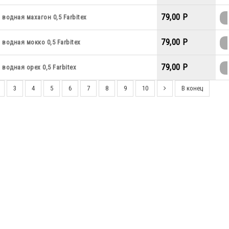
79,00 P
водная махагон 0,5 Farbitex
79,00 P
водная мокко 0,5 Farbitex
79,00 P
водная орех 0,5 Farbitex
3
4
5
6
7
8
9
10
В конец